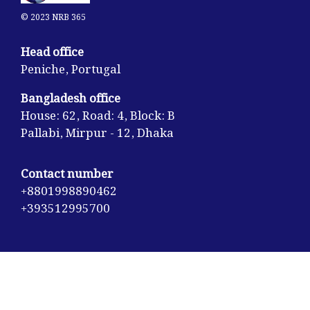
© 2023 NRB 365
Head office
Peniche, Portugal
Bangladesh office
House: 62, Road: 4, Block: B
Pallabi, Mirpur - 12, Dhaka
Contact number
+8801998890462
+393512995700