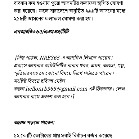
ব্যবধান কম হওয়ায় পুরো আসনটির ফলাফল স্থগিত ঘোষণা
করা হয়েছে। ফলে সারাদেশে অনুষ্ঠিত ২৯৯টি আসনের মধ্যে
২৯৮টি আসনের ফলাফল ঘোষণা করা হয়।
এনআরবি৩৬৫/এএমএম/টিটি
[প্রিয় পাঠক, NRB365-এ আপনিও লিখতে পারেন।
প্রবাসে আপনার কমিউনিটির নানান খবর, ভ্রমণ, আড্ডা, গল্প,
স্মৃতিচারণসহ যে কোনো বিষয়ে লিখে পাঠাতে পারেন।
সংশ্লিষ্ট বিষয়ে ছবিসহ মেইল
করুন
hellonrb365@gmail.com
এই ঠিকানায়। লেখা
আপনার নামে প্রকাশ করা হবে।]
আরও পড়তে পারেন:
১২ কোটি ভোটারের প্রায় সবাই নির্বাচন বর্জন করেছে: