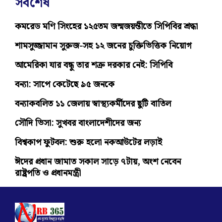
সর্বশেষ
কমরেড মণি সিংহের ১২৫তম জন্মজয়ন্তীতে সিপিবির শ্রদ্ধা
শামসুজ্জামান সুরুজ-সহ ১২ জনের চুক্তিভিত্তিক নিয়োগ
আমেরিকা যার বন্ধু তার শত্রু দরকার নেই: সিপিবি
বন্যা: সাপে কেটেছে ৯৫ জনকে
বন্যাকবলিত ১১ জেলায় স্বাস্থ্যকর্মীদের ছুটি বাতিল
সৌদি ভিসা: সুখবর বাংলাদেশীদের জন্য
বিশ্বকাপ ফুটবল: শুরু হলো নকআউটের লড়াই
ঈদের প্রধান জামাত সকাল সাড়ে ৭টায়, অংশ নেবেন
রাষ্ট্রপতি ও প্রধানমন্ত্রী