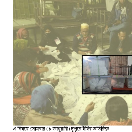
এ বিষয়ে সোমবার (৮ জানুয়ারি) দুপুরে ইসির অতিরিক্ত