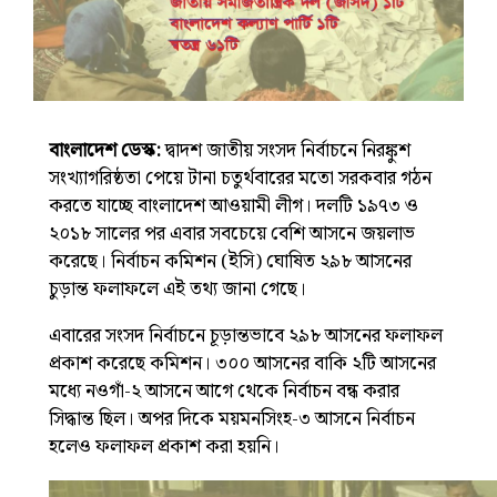
বাংলাদেশ
ডেস্ক:
দ্বাদশ জাতীয় সংসদ নির্বাচনে নিরঙ্কুশ
সংখ্যাগরিষ্ঠতা পেয়ে টানা চতুর্থবারের মতো সরকবার গঠন
করতে যাচ্ছে
বাংলাদেশ আওয়ামী লীগ
। দলটি ১৯৭৩ ও
২০১৮ সালের পর এবার সবচেয়ে বেশি আসনে জয়লাভ
করেছে। নির্বাচন কমিশন (ইসি) ঘোষিত ২৯৮ আসনের
চুড়ান্ত ফলাফলে এই তথ্য জানা গেছে।
এবারের সংসদ নির্বাচনে চূড়ান্তভাবে ২৯৮ আসনের ফলাফল
প্রকাশ করেছে কমিশন। ৩০০ আসনের বাকি ২টি আসনের
মধ্যে নওগাঁ-২ আসনে আগে থেকে নির্বাচন বন্ধ করার
সিদ্ধান্ত ছিল। অপর দিকে ময়মনসিংহ-৩ আসনে নির্বাচন
হলেও ফলাফল প্রকাশ করা হয়নি।