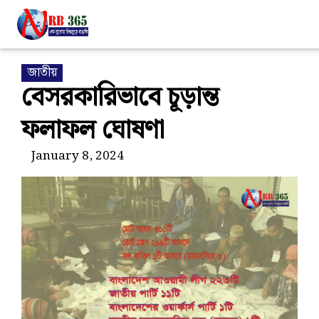
জাতীয়
বেসরকারিভাবে চূড়ান্ত
ফলাফল ঘোষণা
January 8, 2024