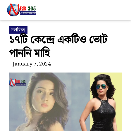
চলচ্চিত্র
১৭টি কেন্দ্রে একটিও ভোট
পাননি মাহি
January 7, 2024