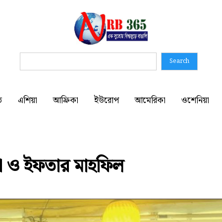
Search
ত
এশিয়া
আফ্রিকা
ইউরোপ
আমেরিকা
ওশেনিয়া
া ও ইফতার মাহফিল