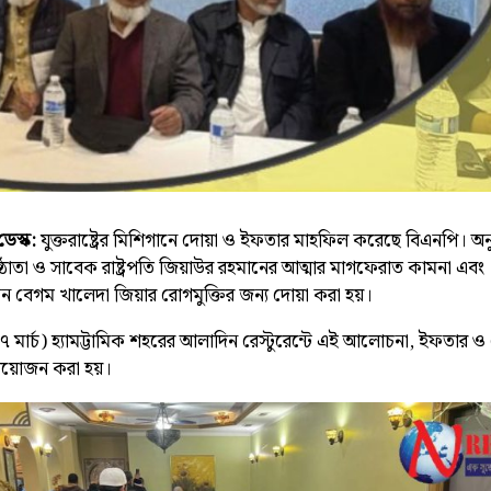
েস্ক:
যুক্তরাষ্ট্রের মিশিগানে দোয়া ও ইফতার মাহফিল করেছে বিএনপি। অনু
ষ্ঠাতা ও সাবেক রাষ্ট্রপতি জিয়াউর রহমানের আত্মার মাগফেরাত কামনা এবং
ন বেগম খালেদা জিয়ার রোগমুক্তির জন্য দোয়া করা হয়।
 মার্চ) হ্যামট্টামিক শহরের আলাদিন রেস্টুরেন্টে এই আলোচনা, ইফতার ও
য়োজন করা হয়।