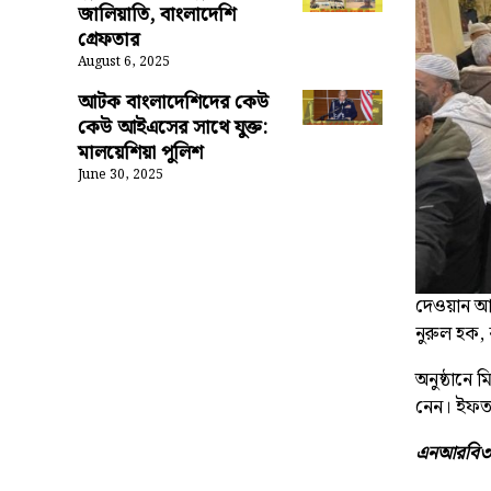
জালিয়াতি, বাংলাদেশি
গ্রেফতার
August 6, 2025
আটক বাংলাদেশিদের কেউ
কেউ আইএসের সাথে যুক্ত:
মালয়েশিয়া পুলিশ
June 30, 2025
দেওয়ান আক
নুরুল হক,
অনুষ্ঠানে 
নেন। ইফতা
এনআরবি৩