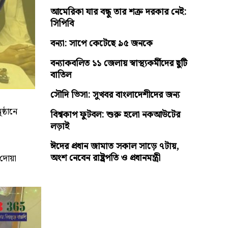
আমেরিকা যার বন্ধু তার শত্রু দরকার নেই:
সিপিবি
বন্যা: সাপে কেটেছে ৯৫ জনকে
বন্যাকবলিত ১১ জেলায় স্বাস্থ্যকর্মীদের ছুটি
বাতিল
সৌদি ভিসা: সুখবর বাংলাদেশীদের জন্য
ষ্ঠানে
বিশ্বকাপ ফুটবল: শুরু হলো নকআউটের
লড়াই
ঈদের প্রধান জামাত সকাল সাড়ে ৭টায়,
অংশ নেবেন রাষ্ট্রপতি ও প্রধানমন্ত্রী
 দোয়া