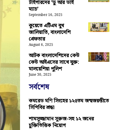
টাইগারদের ‘ডু আর ডাই
ম্যাচ’
September 16, 2025
কুয়েতে এটিএম বুথ
জালিয়াতি, বাংলাদেশি
গ্রেফতার
August 6, 2025
আটক বাংলাদেশিদের কেউ
কেউ আইএসের সাথে যুক্ত:
মালয়েশিয়া পুলিশ
June 30, 2025
সর্বশেষ
কমরেড মণি সিংহের ১২৫তম জন্মজয়ন্তীতে
সিপিবির শ্রদ্ধা
শামসুজ্জামান সুরুজ-সহ ১২ জনের
চুক্তিভিত্তিক নিয়োগ