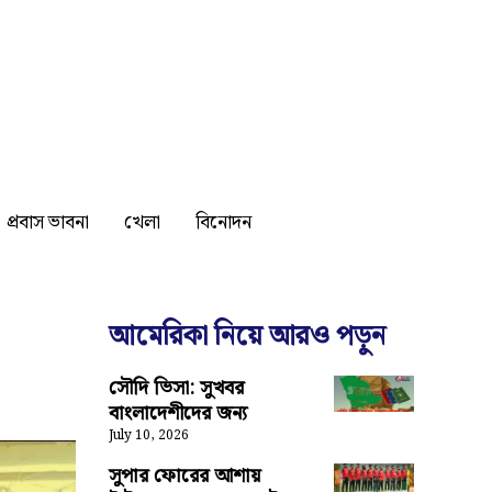
প্রবাস ভাবনা
খেলা
বিনোদন
আমেরিকা নিয়ে আরও পড়ুন
সৌদি ভিসা: সুখবর
বাংলাদেশীদের জন্য
July 10, 2026
সুপার ফোরের আশায়