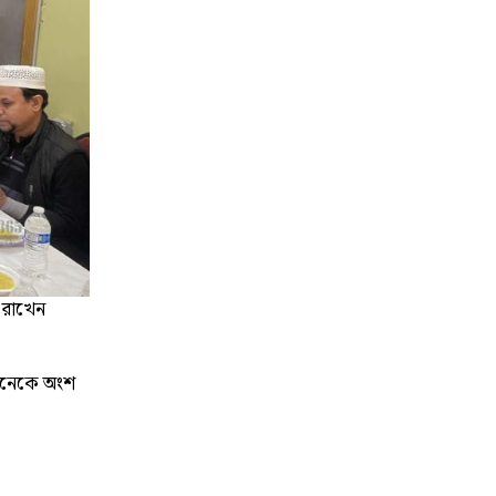
 রাখেন
অনেকে অংশ