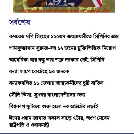
সর্বশেষ
কমরেড মণি সিংহের ১২৫তম জন্মজয়ন্তীতে সিপিবির শ্রদ্ধা
শামসুজ্জামান সুরুজ-সহ ১২ জনের চুক্তিভিত্তিক নিয়োগ
আমেরিকা যার বন্ধু তার শত্রু দরকার নেই: সিপিবি
বন্যা: সাপে কেটেছে ৯৫ জনকে
বন্যাকবলিত ১১ জেলায় স্বাস্থ্যকর্মীদের ছুটি বাতিল
সৌদি ভিসা: সুখবর বাংলাদেশীদের জন্য
বিশ্বকাপ ফুটবল: শুরু হলো নকআউটের লড়াই
ঈদের প্রধান জামাত সকাল সাড়ে ৭টায়, অংশ নেবেন
রাষ্ট্রপতি ও প্রধানমন্ত্রী