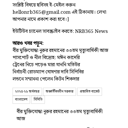
সংশ্লিষ্ট বিষয়ে ছবিসহ ই-মেইল করুন
hellonrb365@gmail.com এই ঠিকানায়। লেখা
আপনার নামে প্রকাশ করা হবে।]
ইউটিউব চ্যানেল সাবস্ক্রাইব করতে:
NRB365 News
আরও খবর পড়ুন:
বীর মুক্তিযোদ্ধা নূরুর রহমানের ৩৩তম মৃত্যুবার্ষিকী আজ
পাসপোর্ট ও নীল বিদ্রোহ: মঈন কাদেরি
ট্রেনের নিচে পড়েও মারা যাননি মতিউর
নির্বাচনী রোডম্যাপ ঘোষণার দাবি সিপিবির
লন্ডনে সম্মাননা পেলেন কিটন শিকদার
২০২৫-২৬ অর্থবছর
অন্তর্বর্তীকালীন সরকার
প্রস্তাবিত বাজেট
বাংলাদেশ
সিপিডি
বীর মুক্তিযোদ্ধা নূরুর রহমানের ৩৩তম মৃত্যুবার্ষিকী
আজ