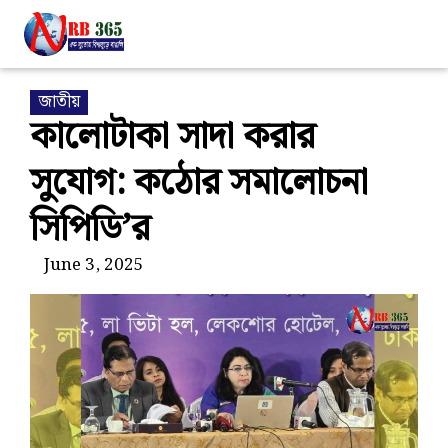
জাতীয়
কালোটাকা সাদা করার
সুযোগ: কঠোর সমালোচনা
সিপিডি’র
June 3, 2025