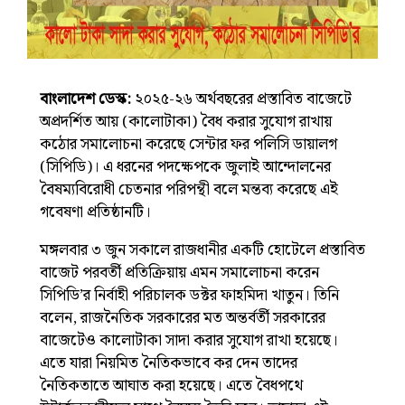
বাংলাদেশ ডেস্ক:
২০২৫-২৬ অর্থবছরের প্রস্তাবিত বাজেটে
অপ্রদর্শিত আয় (কালোটাকা) বৈধ করার সুযোগ রাখায়
কঠোর সমালোচনা করেছে সেন্টার ফর পলিসি ডায়ালগ
(সিপিডি)। এ ধরনের পদক্ষেপকে জুলাই আন্দোলনের
বৈষম্যবিরোধী চেতনার পরিপন্থী বলে মন্তব্য করেছে এই
গবেষণা প্রতিষ্ঠানটি।
মঙ্গলবার ৩ জুন সকালে রাজধানীর একটি হোটেলে প্রস্তাবিত
বাজেট পরবর্তী প্রতিক্রিয়ায় এমন সমালোচনা করেন
সিপিডি’র নির্বাহী পরিচালক ডক্টর ফাহমিদা খাতুন। তিনি
বলেন, রাজনৈতিক সরকারের মত অন্তর্বর্তী সরকারের
বাজেটেও কালোটাকা সাদা করার সুযোগ রাখা হয়েছে।
এতে যারা নিয়মিত নৈতিকভাবে কর দেন তাদের
নৈতিকতাতে আঘাত করা হয়েছে। এতে বৈধপথে