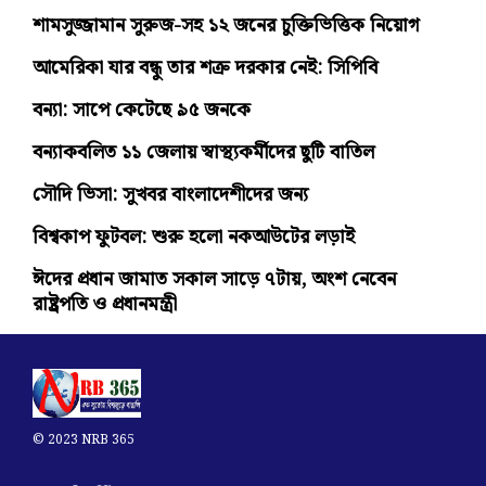
শামসুজ্জামান সুরুজ-সহ ১২ জনের চুক্তিভিত্তিক নিয়োগ
আমেরিকা যার বন্ধু তার শত্রু দরকার নেই: সিপিবি
বন্যা: সাপে কেটেছে ৯৫ জনকে
বন্যাকবলিত ১১ জেলায় স্বাস্থ্যকর্মীদের ছুটি বাতিল
সৌদি ভিসা: সুখবর বাংলাদেশীদের জন্য
বিশ্বকাপ ফুটবল: শুরু হলো নকআউটের লড়াই
ঈদের প্রধান জামাত সকাল সাড়ে ৭টায়, অংশ নেবেন
রাষ্ট্রপতি ও প্রধানমন্ত্রী
© 2023 NRB 365