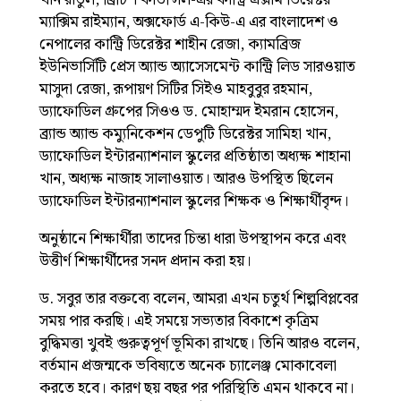
খান রাতুল, ব্রিটিশ কাউন্সিল-এর কান্ট্রি এক্সাম ডিরেক্টর
ম্যাক্সিম রাইম্যান, অক্সফোর্ড এ-কিউ-এ এর বাংলাদেশ ও
নেপালের কান্ট্রি ডিরেক্টর শাহীন রেজা, ক্যামব্রিজ
ইউনিভার্সিটি প্রেস অ্যান্ড অ্যাসেসমেন্ট কান্ট্রি লিড সারওয়াত
মাসুদা রেজা, রূপায়ণ সিটির সিইও মাহবুবুর রহমান,
ড্যাফোডিল গ্রুপের সিওও ড. মোহাম্মদ ইমরান হোসেন,
ব্র্যান্ড অ্যান্ড কম্যুনিকেশন ডেপুটি ডিরেক্টর সামিহা খান,
ড্যাফোডিল ইন্টারন্যাশনাল স্কুলের প্রতিষ্ঠাতা অধ্যক্ষ শাহানা
খান, অধ্যক্ষ নাজাহ সালাওয়াত। আরও উপস্থিত ছিলেন
ড্যাফোডিল ইন্টারন্যাশনাল স্কুলের শিক্ষক ও শিক্ষার্থীবৃন্দ।
অনুষ্ঠানে শিক্ষার্থীরা তাদের চিন্তা ধারা উপস্থাপন করে এবং
উত্তীর্ণ শিক্ষার্থীদের সনদ প্রদান করা হয়।
ড. সবুর তার বক্তব্যে বলেন, আমরা এখন চতুর্থ শিল্পবিপ্লবের
সময় পার করছি। এই সময়ে সভ্যতার বিকাশে কৃত্রিম
বুদ্ধিমত্তা খুবই গুরুত্বপূর্ণ ভূমিকা রাখছে। তিনি আরও বলেন,
বর্তমান প্রজন্মকে ভবিষ্যতে অনেক চ্যালেঞ্জ মোকাবেলা
করতে হবে। কারণ ছয় বছর পর পরিস্থিতি এমন থাকবে না।