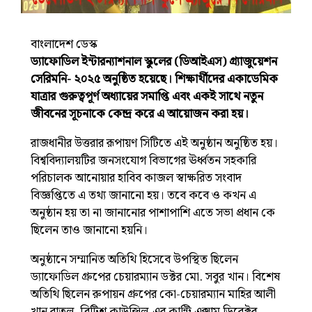
বাংলাদেশ ডেস্ক
ড্যাফোডিল ইন্টারন্যাশনাল স্কুলের (ডিআইএস) গ্র্যাজুয়েশন
সেরিমনি- ২০২৫ অনুষ্ঠিত হয়েছে। শিক্ষার্থীদের একাডেমিক
যাত্রার গুরুত্বপূর্ণ অধ্যায়ের সমাপ্তি এবং একই সাথে নতুন
জীবনের সূচনাকে কেন্দ্র করে এ আয়োজন করা হয়।
রাজধানীর উত্তরার রূপায়ণ সিটিতে এই অনুষ্ঠান অনুষ্ঠিত হয়।
বিশ্ববিদ্যালয়টির জনসংযোগ বিভাগের ঊর্ধ্বতন সহকারি
পরিচালক আনোয়ার হাবিব কাজল স্বাক্ষরিত সংবাদ
বিজ্ঞপ্তিতে এ তথ্য জানানো হয়। তবে কবে ও কখন এ
অনুষ্ঠান হয় তা না জানানোর পাশাপাশি এতে সভা প্রধান কে
ছিলেন তাও জানানো হয়নি।
অনুষ্ঠানে সম্মানিত অতিথি হিসেবে উপস্থিত ছিলেন
ড্যাফোডিল গ্রুপের
চেয়ারম্যান ডক্টর মো. সবুর খান। বিশেষ
অতিথি ছিলেন রুপায়ন গ্রুপের কো-চেয়ারম্যান মাহির আলী