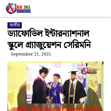
জাতীয়
ড্যাফোডিল ইন্টারন্যাশনাল
স্কুলে গ্র্যাজুয়েশন সেরিমনি
September 21, 2025