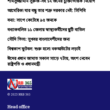
শামসুজ্জামান সুরুজ-সহ ১২ জনের চুক্তিভিত্তিক নিয়োগ
আমেরিকা যার বন্ধু তার শত্রু দরকার নেই: সিপিবি
বন্যা: সাপে কেটেছে ৯৫ জনকে
বন্যাকবলিত ১১ জেলায় স্বাস্থ্যকর্মীদের ছুটি বাতিল
সৌদি ভিসা: সুখবর বাংলাদেশীদের জন্য
বিশ্বকাপ ফুটবল: শুরু হলো নকআউটের লড়াই
ঈদের প্রধান জামাত সকাল সাড়ে ৭টায়, অংশ নেবেন
রাষ্ট্রপতি ও প্রধানমন্ত্রী
© 2023 NRB 365
Head office