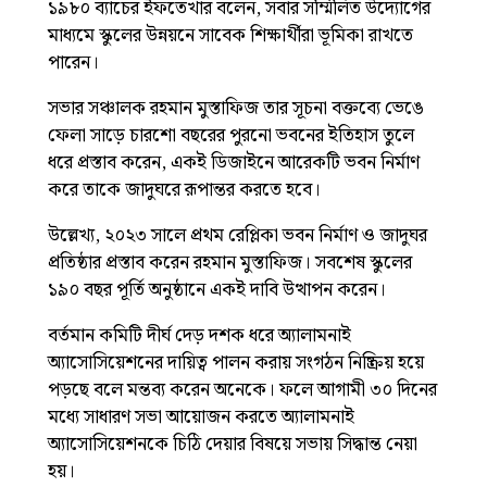
১৯৮০ ব্যাচের ইফতেখার বলেন, সবার সম্মিলিত উদ্যোগের
মাধ্যমে স্কুলের উন্নয়নে সাবেক শিক্ষার্থীরা ভূমিকা রাখতে
পারেন।
সভার সঞ্চালক রহমান মুস্তাফিজ তার সূচনা বক্তব্যে ভেঙে
ফেলা সাড়ে চারশো বছরের পুরনো ভবনের ইতিহাস তুলে
ধরে প্রস্তাব করেন, একই ডিজাইনে আরেকটি ভবন নির্মাণ
করে তাকে জাদুঘরে রূপান্তর করতে হবে।
উল্লেখ্য, ২০২৩ সালে প্রথম রেপ্লিকা ভবন নির্মাণ ও জাদুঘর
প্রতিষ্ঠার প্রস্তাব করেন রহমান মুস্তাফিজ। সবশেষ স্কুলের
১৯০ বছর পূর্তি অনুষ্ঠানে একই দাবি উত্থাপন করেন।
বর্তমান কমিটি দীর্ঘ দেড় দশক ধরে অ্যালামনাই
অ্যাসোসিয়েশনের দায়িত্ব পালন করায় সংগঠন নিষ্ক্রিয় হয়ে
পড়ছে বলে মন্তব্য করেন অনেকে। ফলে আগামী ৩০ দিনের
মধ্যে সাধারণ সভা আয়োজন করতে অ্যালামনাই
অ্যাসোসিয়েশনকে চিঠি দেয়ার বিষয়ে সভায় সিদ্ধান্ত নেয়া
হয়।