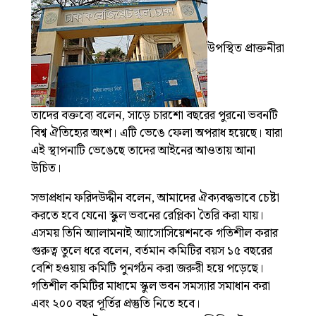
উপস্থিত প্রাক্তনীরা
তাদের বক্তব্যে বলেন, সাড়ে চারশো বছরের পুরনো ভবনটি
বিশ্ব ঐতিহ্যের অংশ। এটি ভেঙে ফেলা অপরাধ হয়েছে। যারা
এই স্থাপনাটি ভেঙেছে তাদের আইনের আওতায় আনা
উচিত।
সভাপ্রধান ফরিদউদ্দীন বলেন, আমাদের ঐক্যবদ্ধভাবে চেষ্টা
করতে হবে যেনো স্কুল ভবনের রেপ্লিকা তৈরি করা যায়।
এসময় তিনি অ্যালামনাই অ্যাসোসিয়েশনকে গতিশীল করার
গুরুত্ব তুলে ধরে বলেন, বর্তমান কমিটির বয়স ১৫ বছরের
বেশি হওয়ায় কমিটি পুনর্গঠন করা জরুরী হয়ে পড়েছে।
গতিশীল কমিটির মাধ্যমে স্কুল ভবন সমস্যার সমাধান করা
এবং ২০০ বছর পূর্তির প্রস্তুতি নিতে হবে।