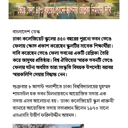
বাংলাদেশ ডেস্ক
ঢাকা কলেজিয়েট স্কুলের ৪৫০ বছরের পুরনো ভবন ভেঙে
ফেলায় ক্ষোভ প্রকাশ করেছেন স্কুলটির সাবেক শিক্ষার্থীরা।
দাবি করেছেন ভেঙে ফেলা ভবনের একটি রেপ্লিকা তৈরি
করে জাদুঘর প্রতিষ্ঠার। বিশ্ব ঐতিহ্যের স্মারক ভবনটি ভেঙে
ফেলার ঘটনা অবহিত তারা সংস্কৃতি বিষয়ক উপদেষ্টা বরাবর
স্মারকলিপি দেয়ার সিদ্ধান্ত নেন।
শুক্রবার ৮ আগস্ট পলাশীতে ঢাকা বিশ্ববিদ্যালয়ের মুহম্মদ
শামসউল হক ভবন মিলনায়তনে আয়োজিত সভায় এক
সভায় এসব আলোচনা হয়। ‘
ঢাকা কলেজিয়েট স্কুল প্রাক্তনী
’
ব্যানারে আয়োজিত সভায় সভাপ্রধান ছিলেন ১৯৭৩ সালে
এসএসসি উত্তীর্ণ ফরিদউদ্দীন আহমদ।