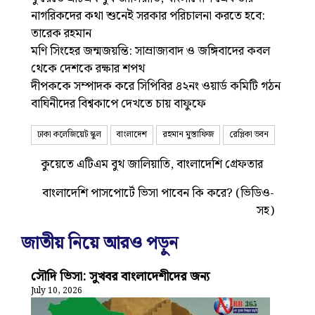
নাগরিকদের কথা শুনেই সরকার পরিচালনা করতে হবে:
তারেক রহমান
মণি সিংহের জন্মজয়ন্তি: সাম্রাজ্যবাদ ও জঙ্গিবাদের কবল
থেকে দেশকে রক্ষার শপথ
দীপককে সম্পাদক করে সিপিবির ৪২নং ওয়ার্ড কমিটি গঠন
বাঘিনীদের বিশ্বকাপে দেখতে চায় বাফুফে
ঢাকা কলেজিয়েট স্কুল
বাংলাদেশ
রহমান মুস্তাফিজ
রেপ্লিকা ভবন
কুয়েতে এটিএম বুথ জালিয়াতি, বাংলাদেশি গ্রেফতার
বাংলাদেশি পাসপোর্টে ভিসা পাবেন কি করে? (ভিডিও-
সহ)
জাতীয় নিয়ে আরও পড়ুন
সৌদি ভিসা: সুখবর বাংলাদেশীদের জন্য
July 10, 2026