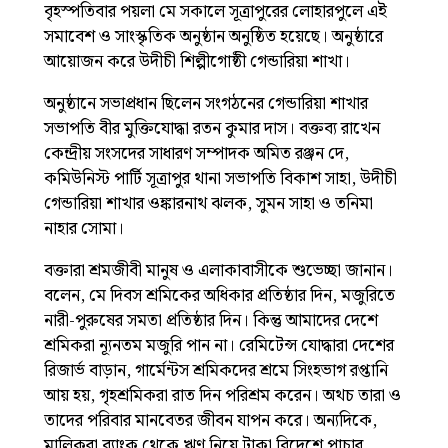
বৃহস্পতিবার পয়লা মে সকালে সূত্রাপুরের লোহারপুলে এই
সমাবেশ ও সাংস্কৃতিক অনুষ্ঠান অনুষ্ঠিত হয়েছে। অনুষ্ঠারে
আয়োজন করে উদীচী শিল্পীগোষ্ঠী গেন্ডারিয়া শাখা।
অনুষ্ঠানে সভাপ্রধান ছিলেন সংগঠনের গেন্ডারিয়া শাখার
সভাপতি বীর মুক্তিযোদ্ধা রতন কুমার দাস। বক্তব্য রাখেন
কেন্দ্রীয় সংসদের সাধারণ সম্পাদক অমিত রঞ্জন দে,
কমিউনিস্ট পার্টি সূত্রাপুর থানা সভাপতি বিকাশ সাহা, উদীচী
গেন্ডারিয়া শাখার ওঙ্কারনাথ ঝলক, সুমন সাহা ও তনিমা
নাহার সোমা।
বক্তারা শ্রমজীবী মানুষ ও এলাকাবাসীকে শুভেচ্ছা জানান।
বলেন, মে দিবস শ্রমিকের অধিকার প্রতিষ্ঠার দিন, মজুরিতে
নারী-পুরুষের সমতা প্রতিষ্ঠার দিন। কিন্তু আমাদের দেশে
শ্রমিকরা ন্যূনতম মজুরি পান না। রেমিটেন্স যোদ্ধারা দেশের
রিজার্ভ বাড়ান, গার্মেন্টস শ্রমিকদের শ্রমে সিংহভাগ রপ্তানি
আয় হয়, গৃহশ্রমিকরা রাত দিন পরিশ্রম করেন। অথচ তারা ও
তাদের পরিবার মানবেতর জীবন যাপন করে। অন্যদিকে,
মালিকরা ব্যাংক থেকে ঋণ নিয়ে টাকা বিদেশে পাচার