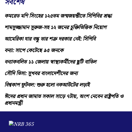
সর্বশেষ
কমরেড মণি সিংহের ১২৫তম জন্মজয়ন্তীতে সিপিবির শ্রদ্ধা
শামসুজ্জামান সুরুজ-সহ ১২ জনের চুক্তিভিত্তিক নিয়োগ
আমেরিকা যার বন্ধু তার শত্রু দরকার নেই: সিপিবি
বন্যা: সাপে কেটেছে ৯৫ জনকে
বন্যাকবলিত ১১ জেলায় স্বাস্থ্যকর্মীদের ছুটি বাতিল
সৌদি ভিসা: সুখবর বাংলাদেশীদের জন্য
বিশ্বকাপ ফুটবল: শুরু হলো নকআউটের লড়াই
ঈদের প্রধান জামাত সকাল সাড়ে ৭টায়, অংশ নেবেন রাষ্ট্রপতি ও
প্রধানমন্ত্রী