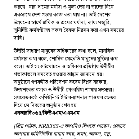
করছে। যারা শ্রমের মর্যাদা ও মূল্য দেয় না তাদের নিয়ে
একসাথে দেশ গড়ার কাজ করা যায় না। তাই দেশের
উন্নয়নের স্বার্থে শ্রমিক ও শ্রমের মর্যাদা, ন্যায্য মজুরি,
সুনির্দিষ্ট কর্মঘণ্টাসহ সকল বৈষম্য নিরসন করা এখন সময়ের
দাবি।
উদীচী সাধারণ মানুষের অধিকারের কথা বলে, মানবিক
মর্যাদার কথা বলে, শোষিত মেহনতি মানুষের মুক্তির কথা
বলে। তাই সংকটমোচনে ও অধিকার প্রতিষ্ঠায় উদীচীর
পতাকাতলে সমবেত হওয়ার আহ্বান জানানো হয়।
অনুষ্ঠানে গণসঙ্গীত পরিবেশন করেন বিপ্লব সরকার,
উদয়শংকর বসাক ও উদীচী গেন্ডারিয়া শাখার সদস্যরা।
সমবেতকন্ঠে কমিউনিস্ট ইন্টারন্যাশনাল গাওয়ার ভেতর
দিয়ে মে দিবসের অনুষ্ঠান শেষ হয়।
এনআরবি৩৬৫/কিউএএম/এএমএম
[প্রিয় পাঠক, NRB365-এ আপনিও লিখতে পারেন। প্রবাসে
আপনার কমিউনিটির নানান খবর, ভ্রমণ, আড্ডা, গল্প,