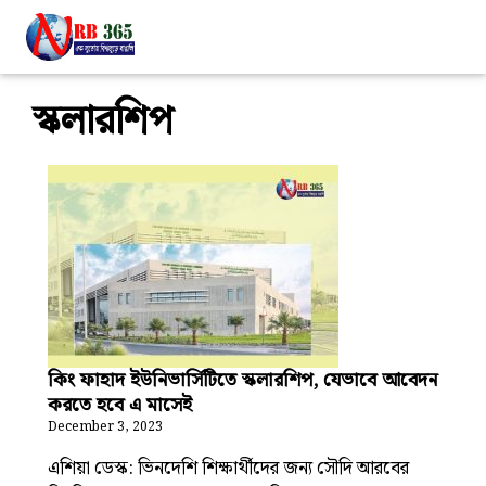
স্কলারশিপ
কিং ফাহাদ ইউনিভার্সিটিতে স্কলারশিপ, যেভাবে আবেদন
করতে হবে এ মাসেই
December 3, 2023
এশিয়া ডেস্ক: ভিনদেশি শিক্ষার্থীদের জন্য সৌদি আরবের