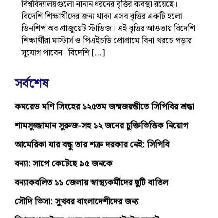
বিশ্ববিদ্যালয়গুলো নানান ধরনের বৃত্তির ব্যবস্থা রয়েছে।
বিদেশি শিক্ষার্থীদের জন্য থাকা এসব বৃত্তির একটি হলো
ডিনশিপ অব গ্রাজুয়েট স্টাডিজ। এই বৃত্তির আওতায় বিদেশি
শিক্ষার্থীরা মাস্টার্স ও পিএইচডি প্রোগ্রামে বিনা খরচে পড়ার
সুযোগ পাবেন। বিদেশি […]
সর্বশেষ
কমরেড মণি সিংহের ১২৫তম জন্মজয়ন্তীতে সিপিবির শ্রদ্ধা
শামসুজ্জামান সুরুজ-সহ ১২ জনের চুক্তিভিত্তিক নিয়োগ
আমেরিকা যার বন্ধু তার শত্রু দরকার নেই: সিপিবি
বন্যা: সাপে কেটেছে ৯৫ জনকে
বন্যাকবলিত ১১ জেলায় স্বাস্থ্যকর্মীদের ছুটি বাতিল
সৌদি ভিসা: সুখবর বাংলাদেশীদের জন্য