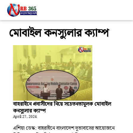
মোবাইল কনস্যুলার ক্যাম্প
বাহরাইনে প্রবাসীদের নিয়ে সচেতনতামূলক মোবাইল
কনস্যুলার ক্যাম্প
April 27, 2024
এশিয়া ডেস্ক: বাহরাইনে বাংলাদেশ দূতাবাসের আয়োজনে