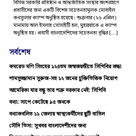
বিভিন্ন সরকারি প্রতিষ্ঠান ও আন্তর্জাতিক সংস্থার অংশগ্রহণে
প্রবাসীদের জন্য একটি বিশেষ সচেতনতামূলক মোবাইল
কনস্যুলার ক্যাম্প অনুষ্ঠিত হয়েছে। শুক্রবার (২৬ এপ্রিল)
মানামায় আল ইসলাহ সোসাইটি হল, মুহাররাকে এ ক্যাম্প
অনুষ্ঠিত হয়। প্রবাসী বাংলাদেশিদের সচেতনতা বৃদ্ধির […]
সর্বশেষ
কমরেড মণি সিংহের ১২৫তম জন্মজয়ন্তীতে সিপিবির শ্রদ্ধা
শামসুজ্জামান সুরুজ-সহ ১২ জনের চুক্তিভিত্তিক নিয়োগ
আমেরিকা যার বন্ধু তার শত্রু দরকার নেই: সিপিবি
বন্যা: সাপে কেটেছে ৯৫ জনকে
বন্যাকবলিত ১১ জেলায় স্বাস্থ্যকর্মীদের ছুটি বাতিল
সৌদি ভিসা: সুখবর বাংলাদেশীদের জন্য