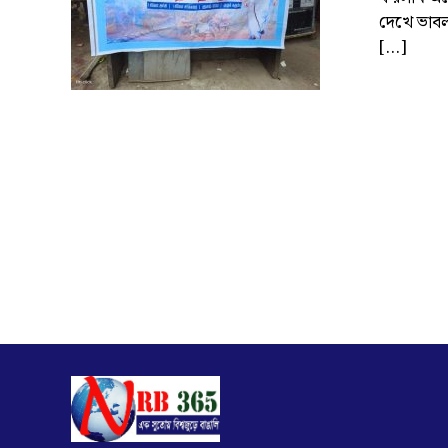
দেখে ভাবল
[…]