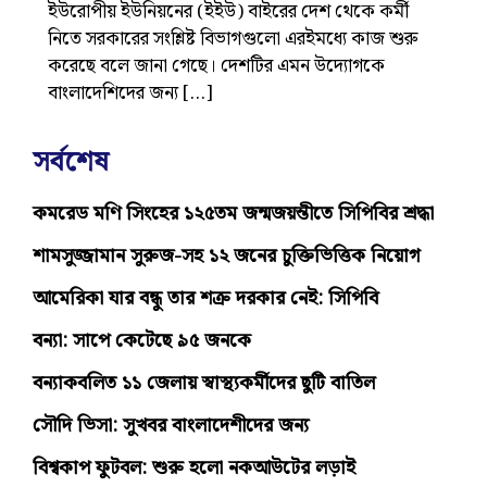
ইউরোপীয় ইউনিয়নের (ইইউ) বাইরের দেশ থেকে কর্মী
নিতে সরকারের সংশ্লিষ্ট বিভাগগুলো এরইমধ্যে কাজ শুরু
করেছে বলে জানা গেছে। দেশটির এমন উদ্যোগকে
বাংলাদেশিদের জন্য […]
সর্বশেষ
কমরেড মণি সিংহের ১২৫তম জন্মজয়ন্তীতে সিপিবির শ্রদ্ধা
শামসুজ্জামান সুরুজ-সহ ১২ জনের চুক্তিভিত্তিক নিয়োগ
আমেরিকা যার বন্ধু তার শত্রু দরকার নেই: সিপিবি
বন্যা: সাপে কেটেছে ৯৫ জনকে
বন্যাকবলিত ১১ জেলায় স্বাস্থ্যকর্মীদের ছুটি বাতিল
সৌদি ভিসা: সুখবর বাংলাদেশীদের জন্য
বিশ্বকাপ ফুটবল: শুরু হলো নকআউটের লড়াই