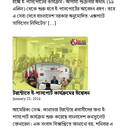
হচ্ছে ই-পাসপোর্টের কার্যক্রম। আগামী শুক্রবার অর্থাৎ (১৯
এপ্রিল) থেকে শুরু হবে ই-পাসপোর্টের আবেদন গ্রহণ। তবে
এ সেবা দেবে বাংলাদেশ সরকার অনুমোদিত ‘এক্সপ্যাট
সার্ভিসেস লিমিটেড’ […]
টরন্টোতে ই-পাসপোর্ট কার্যক্রমের উদ্বোধন
January 23, 2024
আমেরিকা ডেস্ক: কানাডার টরন্টোয় প্রবাসীদের জন্য ই-
পাসপোর্ট কার্যক্রম শুরু করেছে বাংলাদেশ কনস্যুলেট
জেনারেল। এক সংবাদ বিজ্ঞপ্তিতে জানানো হয়, শনিবার এ