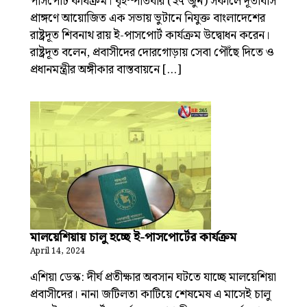
পাসপোর্ট কার্যক্রম। বৃহস্পতিবার (২৭ জুন) সকালে দূতাবাস
প্রাঙ্গণে আয়োজিত এক সভায় ভুটানে নিযুক্ত বাংলাদেশের
রাষ্ট্রদূত শিবনাথ রায় ই-পাসপোর্ট কার্যক্রম উদ্বোধন করেন।
রাষ্ট্রদূত বলেন, প্রবাসীদের দোরগোড়ায় সেবা পৌঁছে দিতে ও
প্রধানমন্ত্রীর অঙ্গীকার বাস্তবায়নে […]
মালয়েশিয়ায় চালু হচ্ছে ই-পাসপোর্টের কার্যক্রম
April 14, 2024
এশিয়া ডেস্ক: দীর্ঘ প্রতীক্ষার অবসান ঘটতে যাচ্ছে মালয়েশিয়া
প্রবাসীদের। নানা জটিলতা কাটিয়ে শেষমেষ এ মাসেই চালু