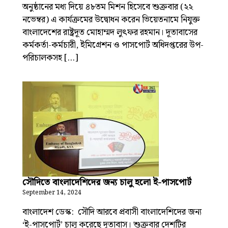
অনুষ্ঠানের মধ্য দিয়ে ৪৮তম মিশন হিসেবে শুক্রবার (২২
নভেম্বর) এ কার্যক্রমের উদ্বোধন করেন ভিয়েতনামে নিযুক্ত
বাংলাদেশের রাষ্ট্রদূত মোহাম্মদ লুৎফর রহমান। দূতাবাসের
কর্মকর্তা-কর্মচারী, ইমিগ্রেশন ও পাসপোর্ট অধিদপ্তরের উপ-
পরিচালকসহ […]
সৌদিতে বাংলাদেশিদের জন্য চালু হলো ই-পাসপোর্ট
September 14, 2024
বাংলাদেশ ডেস্ক: সৌদি আরবে প্রবাসী বাংলাদেশিদের জন্য
‘ই-পাসপোর্ট’ চালু করেছে দূতাবাস। শুক্রবার দেশটির