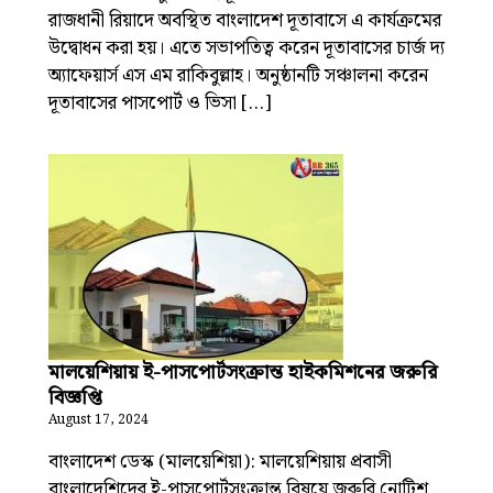
রাজধানী রিয়াদে অবস্থিত বাংলাদেশ দূতাবাসে এ কার্যক্রমের
উদ্বোধন করা হয়। এতে সভাপতিত্ব করেন দূতাবাসের চার্জ দ্য
অ্যাফেয়ার্স এস এম রাকিবুল্লাহ। অনুষ্ঠানটি সঞ্চালনা করেন
দূতাবাসের পাসপোর্ট ও ভিসা […]
মালয়েশিয়ায় ই-পাসপোর্টসংক্রান্ত হাইকমিশনের জরুরি
বিজ্ঞপ্তি
August 17, 2024
বাংলাদেশ ডেস্ক (মালয়েশিয়া): মালয়েশিয়ায় প্রবাসী
বাংলাদেশিদের ই-পাসপোর্টসংক্রান্ত বিষয়ে জরুরি নোটিশ