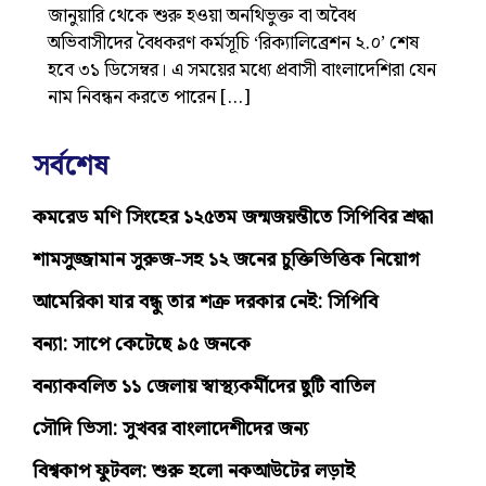
জানুয়ারি থেকে শুরু হওয়া অনথিভুক্ত বা অবৈধ
অভিবাসীদের বৈধকরণ কর্মসূচি ‘রিক্যালিব্রেশন ২.০’ শেষ
হবে ৩১ ডিসেম্বর। এ সময়ের মধ্যে প্রবাসী বাংলাদেশিরা যেন
নাম নিবন্ধন করতে পারেন […]
সর্বশেষ
কমরেড মণি সিংহের ১২৫তম জন্মজয়ন্তীতে সিপিবির শ্রদ্ধা
শামসুজ্জামান সুরুজ-সহ ১২ জনের চুক্তিভিত্তিক নিয়োগ
আমেরিকা যার বন্ধু তার শত্রু দরকার নেই: সিপিবি
বন্যা: সাপে কেটেছে ৯৫ জনকে
বন্যাকবলিত ১১ জেলায় স্বাস্থ্যকর্মীদের ছুটি বাতিল
সৌদি ভিসা: সুখবর বাংলাদেশীদের জন্য
বিশ্বকাপ ফুটবল: শুরু হলো নকআউটের লড়াই