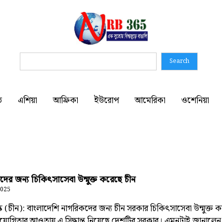
Search
ত
এশিয়া
আফ্রিকা
ইউরোপ
আমেরিকা
ওশেনিয়া
দের জন্য চিকিৎসাসেবা উন্মুক্ত করেছে চীন
2025
ক (চীন): বাংলাদেশি নাগরিকদের জন্য চীন সরকার চিকিৎসাসেবা উন্মুক্ত কর
হযোগিতার আওতায় এ সিদ্ধান্ত নিয়েছে দেশটির সরকার। এমনটাই জানালেন