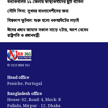
বন্যাকবলিত ১১ জেলায় স্বাস্থ্যকর্মীদের ছুটি বাতিল
সৌদি ভিসা: সুখবর বাংলাদেশীদের জন্য
বিশ্বকাপ ফুটবল: শুরু হলো নকআউটের লড়াই
ঈদের প্রধান জামাত সকাল সাড়ে ৭টায়, অংশ নেবেন
রাষ্ট্রপতি ও প্রধানমন্ত্রী
© 2023 NRB 365
Head office
Peniche, Portugal
Bangladesh office
House: 62, Road: 4, Block: B
Pallabi, Mirpur - 12, Dhaka