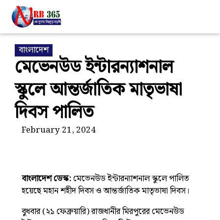
বাংলাদেশ
মেভেনউড ইন্টারন্যাশনাল
স্কুলে আন্তর্জাতিক মাতৃভাষা
দিবস পালিত
February 21, 2024
বাংলাদেশ ডেস্ক:
মেভেনউড ইন্টারন্যাশনাল স্কুলে পালিত
হয়েছে মহান শহীদ দিবস ও আন্তর্জাতিক মাতৃভাষা দিবস।
বুধবার (২১ ফেব্রুয়ারি) রাজধানীর মিরপুরের মেভেনউড