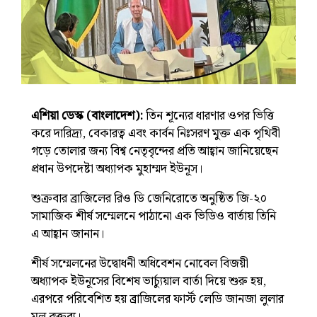
এশিয়া ডেস্ক (বাংলাদেশ):
তিন শূন্যের ধারণার ওপর ভিত্তি
করে দারিদ্র্য, বেকারত্ব এবং কার্বন নিঃসরণ মুক্ত এক পৃথিবী
গড়ে তোলার জন্য বিশ্ব নেতৃবৃন্দের প্রতি আহ্বান জানিয়েছেন
প্রধান উপদেষ্টা অধ্যাপক মুহাম্মদ ইউনূস।
শুক্রবার ব্রাজিলের রিও ডি জেনিরোতে অনুষ্ঠিত জি-২০
সামাজিক শীর্ষ সম্মেলনে পাঠানো এক ভিডিও বার্তায় তিনি
এ আহ্বান জানান।
শীর্ষ সম্মেলনের উদ্বোধনী অধিবেশন নোবেল বিজয়ী
অধ্যাপক ইউনূসের বিশেষ ভার্চ্যুয়াল বার্তা দিয়ে শুরু হয়,
এরপরে পরিবেশিত হয় ব্রাজিলের ফার্স্ট লেডি জানজা লুলার
মূল বক্তব্য।