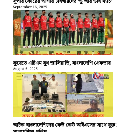
সুপার ফোরের আশায় টাইগারদের ‘ডু আর ডাই ম্যাচ’
September 16, 2025
কুয়েতে এটিএম বুথ জালিয়াতি, বাংলাদেশি গ্রেফতার
August 6, 2025
আটক বাংলাদেশিদের কেউ কেউ আইএসের সাথে যুক্ত:
মালয়েশিয়া পুলিশ