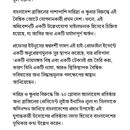
বাংলাদেশ ব্রাজিলের পাশাপাশি দারিদ্র্য ও ক্ষুধার বিরুদ্ধে এই
বৈশ্বিক জোটে যোগদানকারী প্রথম দেশ। ফলে, এই
অধিবেশনটি একটি উল্লেখযোগ্য মাইলফলক হিসেবে চিহ্নিত
হয়েছে, যা জাতির জন্য একটি মর্যাদাপূর্ণ অর্জন।
প্রফেসর ইউনূসের স্বপ্নদর্শী ভাষণ এই হাই-প্রোফাইল ইভেন্টে
একটি অনুপ্রেরণামূলক সুর স্থাপন করেছে, যার প্রতিপাদ্য
‘একটি ন্যায়সঙ্গত বিশ্ব এবং একটি টেকসই গ্রহ তৈরি করা,
কারণ তিনি একটি ন্যায্য, আরও স্থিতিস্থাপক বৈশ্বিক
ভবিষ্যতের জন্য সিদ্ধান্তমূলক পদক্ষেপের আহ্বান
জানিয়েছেন।
দারিদ্র ও ক্ষুধার বিরুদ্ধে জি-২০ গ্লোবাল অ্যালায়েন্স প্রতিষ্ঠার
জন্য ব্রাজিলের প্রেসিডেন্ট লুইজ ইনাসিও লুলা দা সিলভাকে
অভিনন্দন জানিয়ে বাংলাদেশের প্রধান উপদেষ্টা এই
যুগান্তকারী উদ্যোগের প্রতিষ্ঠাতা সদস্য হিসেবে বাংলাদেশের
ভূমিকার কথা উল্লেখ করেন।