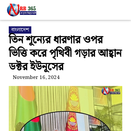
বাংলাদেশ
তিন শূন্যের ধারণার ওপর
ভিত্তি করে পৃথিবী গড়ার আহ্বান
ডক্টর ইউনূসের
November 16, 2024