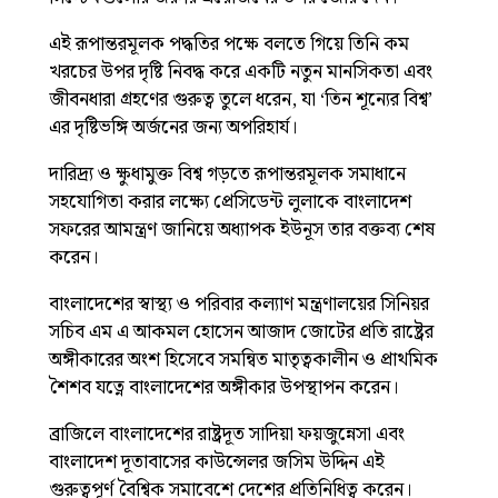
এই রূপান্তরমূলক পদ্ধতির পক্ষে বলতে গিয়ে তিনি কম
খরচের উপর দৃষ্টি নিবদ্ধ করে একটি নতুন মানসিকতা এবং
জীবনধারা গ্রহণের গুরুত্ব তুলে ধরেন, যা ‘তিন শূন্যের বিশ্ব’
এর দৃষ্টিভঙ্গি অর্জনের জন্য অপরিহার্য।
দারিদ্র্য ও ক্ষুধামুক্ত বিশ্ব গড়তে রূপান্তরমূলক সমাধানে
সহযোগিতা করার লক্ষ্যে প্রেসিডেন্ট লুলাকে বাংলাদেশ
সফরের আমন্ত্রণ জানিয়ে অধ্যাপক ইউনূস তার বক্তব্য শেষ
করেন।
বাংলাদেশের স্বাস্থ্য ও পরিবার কল্যাণ মন্ত্রণালয়ের সিনিয়র
সচিব এম এ আকমল হোসেন আজাদ জোটের প্রতি রাষ্ট্রের
অঙ্গীকারের অংশ হিসেবে সমন্বিত মাতৃত্বকালীন ও প্রাথমিক
শৈশব যত্নে বাংলাদেশের অঙ্গীকার উপস্থাপন করেন।
ব্রাজিলে বাংলাদেশের রাষ্ট্রদূত সাদিয়া ফয়জুন্নেসা এবং
বাংলাদেশ দূতাবাসের কাউন্সেলর জসিম উদ্দিন এই
গুরুত্বপূর্ণ বৈশ্বিক সমাবেশে দেশের প্রতিনিধিত্ব করেন।