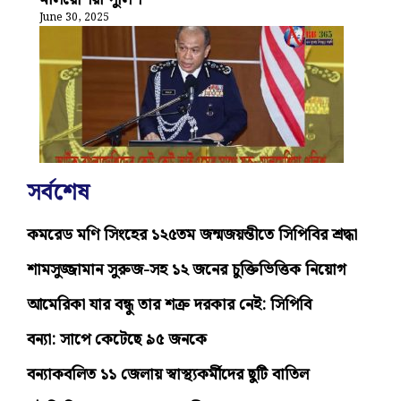
June 30, 2025
সর্বশেষ
কমরেড মণি সিংহের ১২৫তম জন্মজয়ন্তীতে সিপিবির শ্রদ্ধা
শামসুজ্জামান সুরুজ-সহ ১২ জনের চুক্তিভিত্তিক নিয়োগ
আমেরিকা যার বন্ধু তার শত্রু দরকার নেই: সিপিবি
বন্যা: সাপে কেটেছে ৯৫ জনকে
বন্যাকবলিত ১১ জেলায় স্বাস্থ্যকর্মীদের ছুটি বাতিল