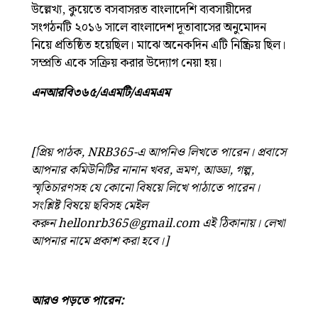
উল্লেখ্য, কুয়েতে বসবাসরত বাংলাদেশি ব্যবসায়ীদের
সংগঠনটি ২০১৬ সালে বাংলাদেশ দূতাবাসের অনুমোদন
নিয়ে প্রতিষ্ঠিত হয়েছিল। মাঝে অনেকদিন এটি নিষ্ক্রিয় ছিল।
সম্প্রতি একে সক্রিয় করার উদ্যোগ নেয়া হয়।
এনআরবি৩৬৫/এএমটি/এএমএম
[প্রিয় পাঠক, NRB365-এ আপনিও লিখতে পারেন। প্রবাসে
আপনার কমিউনিটির নানান খবর, ভ্রমণ, আড্ডা, গল্প,
স্মৃতিচারণসহ যে কোনো বিষয়ে লিখে পাঠাতে পারেন।
সংশ্লিষ্ট বিষয়ে ছবিসহ মেইল
করুন
hellonrb365@gmail.com
এই ঠিকানায়। লেখা
আপনার নামে প্রকাশ করা হবে।]
আরও পড়তে পারেন: