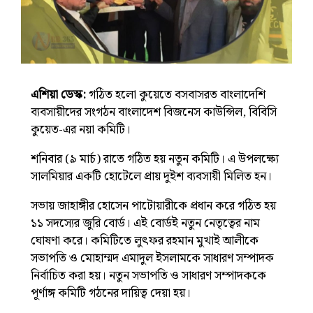
এশিয়া ডেস্ক:
গঠিত হলো কুয়েতে বসবাসরত বাংলাদেশি
ব্যবসায়ীদের সংগঠন বাংলাদেশ বিজনেস কাউন্সিল, বিবিসি
কুয়েত-এর নয়া কমিটি।
শনিবার (৯ মার্চ) রাতে গঠিত হয় নতুন কমিটি। এ উপলক্ষ্যে
সালমিয়ার একটি হোটেলে প্রায় দুইশ ব্যবসায়ী মিলিত হন।
সভায় জাহাঙ্গীর হোসেন পাটোয়ারীকে প্রধান করে গঠিত হয়
১১ সদস্যের জুরি বোর্ড। এই বোর্ডই নতুন নেতৃত্বের নাম
ঘোষণা করে। কমিটিতে লুৎফর রহমান মুখাই আলীকে
সভাপতি ও মোহাম্মদ এমাদুল ইসলামকে সাধারণ সম্পাদক
নির্বাচিত করা হয়। নতুন সভাপতি ও সাধারণ সম্পাদককে
পূর্ণাঙ্গ কমিটি গঠনের দায়িত্ব দেয়া হয়।