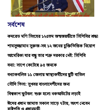
সর্বশেষ
কমরেড মণি সিংহের ১২৫তম জন্মজয়ন্তীতে সিপিবির শ্রদ্ধা
শামসুজ্জামান সুরুজ-সহ ১২ জনের চুক্তিভিত্তিক নিয়োগ
আমেরিকা যার বন্ধু তার শত্রু দরকার নেই: সিপিবি
বন্যা: সাপে কেটেছে ৯৫ জনকে
বন্যাকবলিত ১১ জেলায় স্বাস্থ্যকর্মীদের ছুটি বাতিল
সৌদি ভিসা: সুখবর বাংলাদেশীদের জন্য
বিশ্বকাপ ফুটবল: শুরু হলো নকআউটের লড়াই
ঈদের প্রধান জামাত সকাল সাড়ে ৭টায়, অংশ নেবেন
রাষ্ট্রপতি ও প্রধানমন্ত্রী