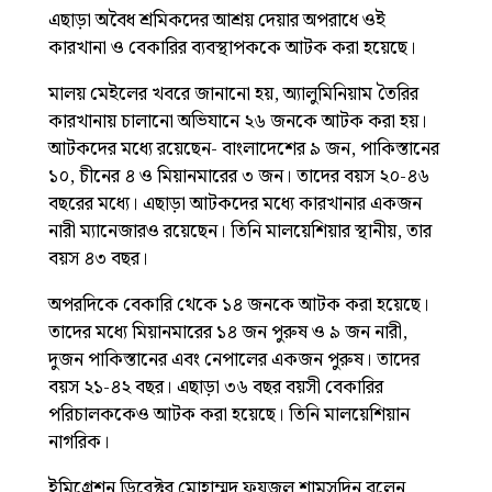
এছাড়া অবৈধ শ্রমিকদের আশ্রয় দেয়ার অপরাধে ওই
কারখানা ও বেকারির ব্যবস্থাপককে আটক করা হয়েছে।
মালয় মেইলের খবরে জানানো হয়, অ্যালুমিনিয়াম তৈরির
কারখানায় চালানো অভিযানে ২৬ জনকে আটক করা হয়।
আটকদের মধ্যে রয়েছেন- বাংলাদেশের ৯ জন, পাকিস্তানের
১০, চীনের ৪ ও মিয়ানমারের ৩ জন। তাদের বয়স ২০-৪৬
বছরের মধ্যে। এছাড়া আটকদের মধ্যে কারখানার একজন
নারী ম্যানেজারও রয়েছেন। তিনি মালয়েশিয়ার স্থানীয়, তার
বয়স ৪৩ বছর।
অপরদিকে বেকারি থেকে ১৪ জনকে আটক করা হয়েছে।
তাদের মধ্যে মিয়ানমারের ১৪ জন পুরুষ ও ৯ জন নারী,
দুজন পাকিস্তানের এবং নেপালের একজন পুরুষ। তাদের
বয়স ২১-৪২ বছর। এছাড়া ৩৬ বছর বয়সী বেকারির
পরিচালককেও আটক করা হয়েছে। তিনি মালয়েশিয়ান
নাগরিক।
ইমিগ্রেশন ডিরেক্টর মোহাম্মদ ফয়জল শামসুদিন বলেন,