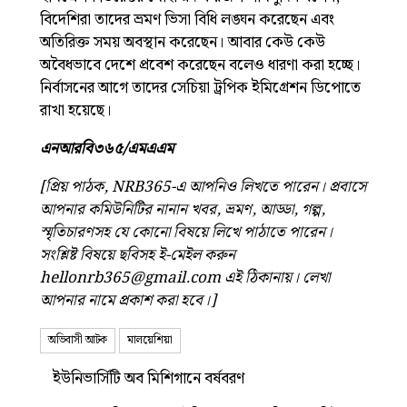
বিদেশিরা তাদের ভ্রমণ ভিসা বিধি লঙ্ঘন করেছেন এবং
অতিরিক্ত সময় অবস্থান করেছেন। আবার কেউ কেউ
অবৈধভাবে দেশে প্রবেশ করেছেন বলেও ধারণা করা হচ্ছে।
নির্বাসনের আগে তাদের সেচিয়া ট্রপিক ইমিগ্রেশন ডিপোতে
রাখা হয়েছে।
এনআরবি৩৬৫/এমএএম
[প্রিয় পাঠক, NRB365-এ আপনিও লিখতে পারেন। প্রবাসে
আপনার কমিউনিটির নানান খবর, ভ্রমণ, আড্ডা, গল্প,
স্মৃতিচারণসহ যে কোনো বিষয়ে লিখে পাঠাতে পারেন।
সংশ্লিষ্ট বিষয়ে ছবিসহ ই-মেইল করুন
hellonrb365@gmail.com
এই ঠিকানায়। লেখা
আপনার নামে প্রকাশ করা হবে।]
অভিবাসী আটক
মালয়েশিয়া
ইউনিভার্সিটি অব মিশিগানে বর্ষবরণ