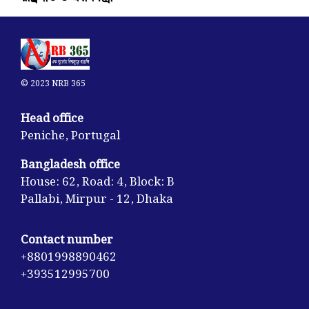
© 2023 NRB 365
Head office
Peniche, Portugal
Bangladesh office
House: 62, Road: 4, Block: B
Pallabi, Mirpur - 12, Dhaka
Contact number
+8801998890462
+393512995700