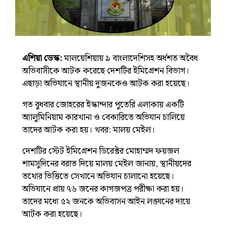
এশিয়া ডেস্ক:
মালয়েশিয়ায় ৯ বাংলাদেশিসহ অর্ধশত অবৈধ
অভিবাসীকে আটক করেছে দেশটির ইমিগ্রেশন বিভাগ।
এছাড়া অভিযানে স্থানীয় দুজনকেও আটক করা হয়েছে।
গত বুধবার জোহরের ইস্কান্দার পুতেরি এলাকায় একটি
অ্যালুমিনিয়াম কারখানা ও বেকারিতে অভিযান চালিয়ে
তাদের আটক করা হয়। খবর: মালয় মেইল।
দেশটির স্টেট ইমিগ্রেশন ডিরেক্টর মোহাম্মদ ফয়জল
শামসুদিনের বরাত দিয়ে মালয় মেইল জানায়, স্থানীয়দের
তথ্যের ভিত্তিতে সেখানে অভিযান চালানো হয়েছে।
অভিযানে প্রায় ৭৬ জনের কাগজপত্র পরীক্ষা করা হয়।
তাদের মধ্যে ৫২ জনকে অভিবাসন আইন লঙ্ঘনের দায়ে
আটক করা হয়েছে।