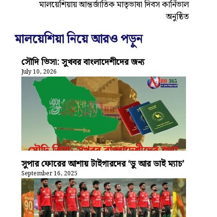
মালয়েশিয়ায় আন্তর্জাতিক মাতৃভাষা দিবস কার্নিভাল
অনুষ্ঠিত
মালয়েশিয়া নিয়ে আরও পড়ুন
সৌদি ভিসা: সুখবর বাংলাদেশীদের জন্য
July 10, 2026
সুপার ফোরের আশায় টাইগারদের ‘ডু আর ডাই ম্যাচ’
September 16, 2025