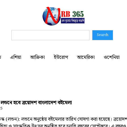
Search
ত
এশিয়া
আফ্রিকা
ইউরোপ
আমেরিকা
ওশেনিয়া
রে লন্ডনে হবে ত্রয়োদশ বাংলাদেশ বইমেলা
25
্ক (লন্ডন): লন্ডনে অনুষ্ঠেয় বইমেলার তারিখ ঘোষণা করা হয়েছে। ত্রয়োদ
িত্য ও সাংস্কৃতিক উৎসব অনুষ্ঠিত হবে চলতি বছরের সেপ্টেম্বরে। এ বছর