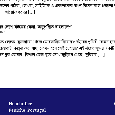
 দেশের পাঠক, লেখক, সাহিত্যিক ও প্রকাশকেরা অংশ নিবেন বলে প্রত্যাশ
। আয়োজকদের […]
ের দেশে বইয়ের মেলা, অনুপস্থিত বাংলাদেশ
2025
্ক (লন্ডন, যুক্তরাজ্য থেকে মোরসালিন মিজান): বইয়ের পৃথিবী কেমন হত
চেহারাটা কল্পনা করা যায়, কেমন হবে সেই চেহারা? এই প্রশ্নের সুন্দর একটি
ন্ডন বুক ফেয়ার। বিশাল মেলা ঘুরে চোখ জুড়িয়ে গেছে। দুনিয়ার […]
Head office
Peniche, Portugal