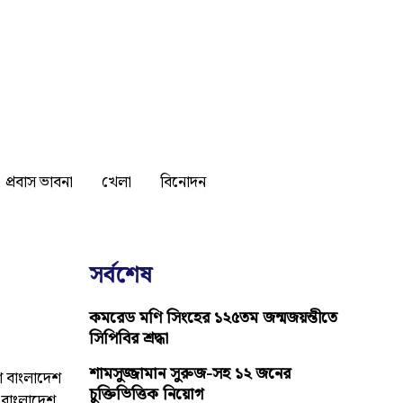
প্রবাস ভাবনা
খেলা
বিনোদন
সর্বশেষ
কমরেড মণি সিংহের ১২৫তম জন্মজয়ন্তীতে
সিপিবির শ্রদ্ধা
শামসুজ্জামান সুরুজ-সহ ১২ জনের
শ বাংলাদেশ
চুক্তিভিত্তিক নিয়োগ
ও বাংলাদেশ