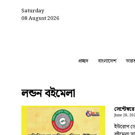
Saturday
08 August 2026
প্রচ্ছদ
বাংলাদেশ
ভার
লন্ডন বইমেলা
সেপ্টেম্ব
June 28, 20
ইউরোপ ডেস
বইমেলা সাহ