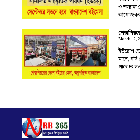
ও অন্যান্য
আয়োজকরা
শেক্সপিয়র
March 12, 
ইউরোপ ডেস
মানে, যদি 
পারে দ্য ল