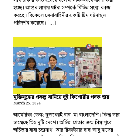
লাখ টাকার ক্ষতি হয়েছে বলে প্রাথমিকভাবে ধারণা করা
হচ্ছে। আগুন লাগার ঘটনা সম্পর্কে বিভিন্ন সংস্থা কাজ
করছে। বিকেলে সেনাবাহিনীর একটি টিম ঘটনাস্থল
পরিদর্শন করেছে। […]
মুক্তিযুদ্ধের প্রকল্প বানিয়ে দুই কিশোরীর পদক জয়
March 25, 2024
আমেরিকা ডেস্ক: দুজনেরই বাবা-মা বাংলাদেশি। কিন্তু তারা
জন্মেছে ভিন্ন দুটি দেশে। অর্চিতা শ্বেতার জন্ম সিঙ্গাপুরে।
অর্চিতার বাবা চন্দ্রনাথ। আর রিফাইয়ার বাবা আবু নাসের