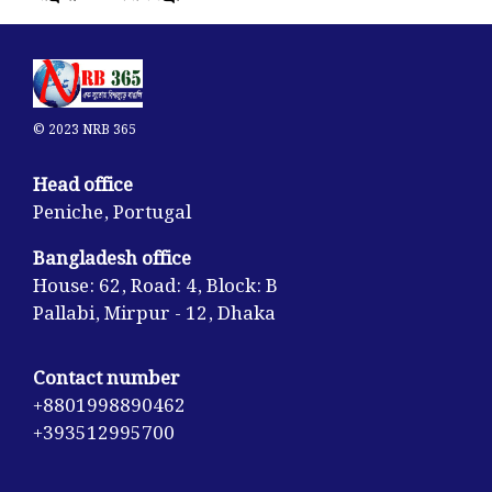
© 2023 NRB 365
Head office
Peniche, Portugal
Bangladesh office
House: 62, Road: 4, Block: B
Pallabi, Mirpur - 12, Dhaka
Contact number
+8801998890462
+393512995700