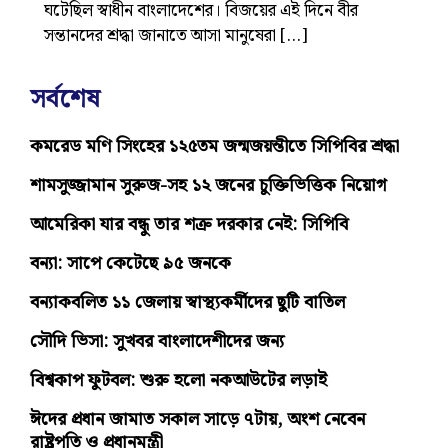
ঘটেছিল স্বাধীন বাংলাদেশের। বিজয়ের এই দিনে বীর
সন্তানদের শ্রদ্ধা জানাতে আসা মানুষেরা […]
সর্বশেষ
কমরেড মণি সিংহের ১২৫তম জন্মজয়ন্তীতে সিপিবির শ্রদ্ধা
শামসুজ্জামান সুরুজ-সহ ১২ জনের চুক্তিভিত্তিক নিয়োগ
আমেরিকা যার বন্ধু তার শত্রু দরকার নেই: সিপিবি
বন্যা: সাপে কেটেছে ৯৫ জনকে
বন্যাকবলিত ১১ জেলায় স্বাস্থ্যকর্মীদের ছুটি বাতিল
সৌদি ভিসা: সুখবর বাংলাদেশীদের জন্য
বিশ্বকাপ ফুটবল: শুরু হলো নকআউটের লড়াই
ঈদের প্রধান জামাত সকাল সাড়ে ৭টায়, অংশ নেবেন
রাষ্ট্রপতি ও প্রধানমন্ত্রী