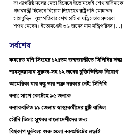
সংখ্যাগরিষ্ঠ দলের নেতা হিসেবে ইতোমধ্যেই শেখ হাসিনাকে
প্রধানমন্ত্রী হিসেবে নিয়োগ দিয়েছেন রাষ্ট্রপতি মোহাম্মদ
সাহাবুদ্দিন। বৃহস্পতিবার শেখ হাসিনা মন্ত্রিসভার সদস্যরা
শপথ নেবেন। ইতোমধ্যেই ৩৬ জনের নাম মন্ত্রিপরিষদ […]
সর্বশেষ
কমরেড মণি সিংহের ১২৫তম জন্মজয়ন্তীতে সিপিবির শ্রদ্ধা
শামসুজ্জামান সুরুজ-সহ ১২ জনের চুক্তিভিত্তিক নিয়োগ
আমেরিকা যার বন্ধু তার শত্রু দরকার নেই: সিপিবি
বন্যা: সাপে কেটেছে ৯৫ জনকে
বন্যাকবলিত ১১ জেলায় স্বাস্থ্যকর্মীদের ছুটি বাতিল
সৌদি ভিসা: সুখবর বাংলাদেশীদের জন্য
বিশ্বকাপ ফুটবল: শুরু হলো নকআউটের লড়াই