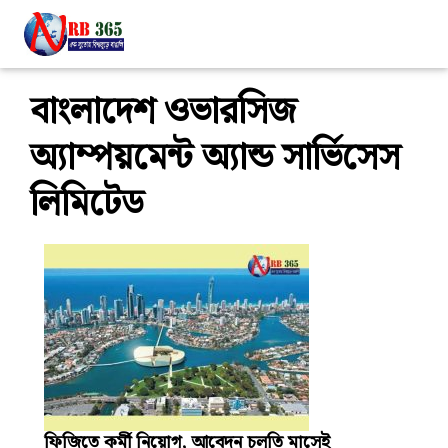
বাংলাদেশ ওভারসিজ
অ্যাম্পয়মেন্ট অ্যান্ড সার্ভিসেস
লিমিটেড
ফিজিতে কর্মী নিয়োগ, আবেদন চলতি মাসেই