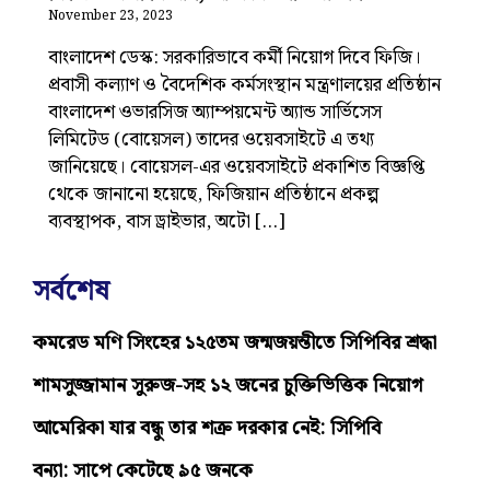
November 23, 2023
বাংলাদেশ ডেস্ক: সরকারিভাবে কর্মী নিয়োগ দিবে ফিজি।
প্রবাসী কল্যাণ ও বৈদেশিক কর্মসংস্থান মন্ত্রণালয়ের প্রতিষ্ঠান
বাংলাদেশ ওভারসিজ অ্যাম্পয়মেন্ট অ্যান্ড সার্ভিসেস
লিমিটেড (বোয়েসল) তাদের ওয়েবসাইটে এ তথ্য
জানিয়েছে। বোয়েসল-এর ওয়েবসাইটে প্রকাশিত বিজ্ঞপ্তি
থেকে জানানো হয়েছে, ফিজিয়ান প্রতিষ্ঠানে প্রকল্প
ব্যবস্থাপক, বাস ড্রাইভার, অটো […]
সর্বশেষ
কমরেড মণি সিংহের ১২৫তম জন্মজয়ন্তীতে সিপিবির শ্রদ্ধা
শামসুজ্জামান সুরুজ-সহ ১২ জনের চুক্তিভিত্তিক নিয়োগ
আমেরিকা যার বন্ধু তার শত্রু দরকার নেই: সিপিবি
বন্যা: সাপে কেটেছে ৯৫ জনকে