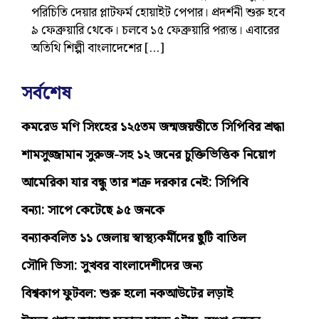
পরিচিতি দেয়ার প্লাটফর্ম হোয়াইট পেপার। প্রদর্শনী শুরু হবে
৯ ফেব্রুয়ারি থেকে। চলবে ১৫ ফেব্রুয়ারি পর‌্যন্ত। এবারের
অতিথি শিল্পী বাংলাদেশের […]
সর্বশেষ
কমরেড মণি সিংহের ১২৫তম জন্মজয়ন্তীতে সিপিবির শ্রদ্ধা
শামসুজ্জামান সুরুজ-সহ ১২ জনের চুক্তিভিত্তিক নিয়োগ
আমেরিকা যার বন্ধু তার শত্রু দরকার নেই: সিপিবি
বন্যা: সাপে কেটেছে ৯৫ জনকে
বন্যাকবলিত ১১ জেলায় স্বাস্থ্যকর্মীদের ছুটি বাতিল
সৌদি ভিসা: সুখবর বাংলাদেশীদের জন্য
বিশ্বকাপ ফুটবল: শুরু হলো নকআউটের লড়াই