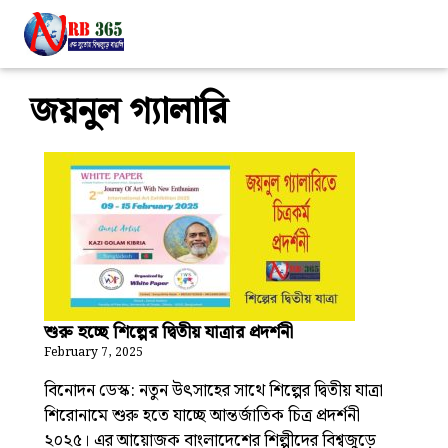
জয়নুল গ্যালারি
শুরু হচ্ছে শিল্পের দ্বিতীয় যাত্রার প্রদর্শনী
February 7, 2025
বিনোদন ডেস্ক: নতুন উৎসাহের সাথে শিল্পের দ্বিতীয় যাত্রা
শিরোনামে শুরু হতে যাচ্ছে আন্তর্জাতিক চিত্র প্রদর্শনী
২০২৫। এর আয়োজক বাংলাদেশের শিল্পীদের বিশ্বজুড়ে