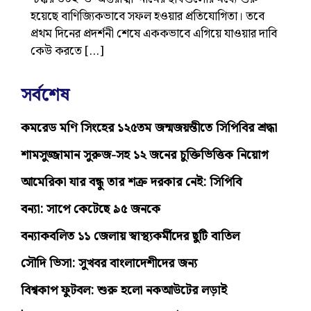
হয়েছে বাণিজ্যিকভাবে সফল হওয়ার প্রতিযোগিতা। তবে
প্রথম দিনের প্রদর্শনী শেষে এককভাবে এগিয়ে যাওয়ার দাবি
কেউ করতে […]
সর্বশেষ
কমরেড মণি সিংহের ১২৫তম জন্মজয়ন্তীতে সিপিবির শ্রদ্ধা
শামসুজ্জামান সুরুজ-সহ ১২ জনের চুক্তিভিত্তিক নিয়োগ
আমেরিকা যার বন্ধু তার শত্রু দরকার নেই: সিপিবি
বন্যা: সাপে কেটেছে ৯৫ জনকে
বন্যাকবলিত ১১ জেলায় স্বাস্থ্যকর্মীদের ছুটি বাতিল
সৌদি ভিসা: সুখবর বাংলাদেশীদের জন্য
বিশ্বকাপ ফুটবল: শুরু হলো নকআউটের লড়াই