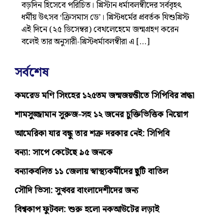
বড়দিন হিসেবে পরিচিত। খ্রিস্টান ধর্মাবলম্বীদের সর্ববৃহৎ
ধর্মীয় উৎসব ‘ক্রিসমাস ডে’। খ্রিস্টধর্মের প্রবর্তক যিশুখ্রিস্ট
এই দিনে (২৫ ডিসেম্বর) বেথলেহেমে জন্মগ্রহণ করেন
বলেই তার অনুসারী-খ্রিস্টধর্মাবলম্বীরা এ […]
সর্বশেষ
কমরেড মণি সিংহের ১২৫তম জন্মজয়ন্তীতে সিপিবির শ্রদ্ধা
শামসুজ্জামান সুরুজ-সহ ১২ জনের চুক্তিভিত্তিক নিয়োগ
আমেরিকা যার বন্ধু তার শত্রু দরকার নেই: সিপিবি
বন্যা: সাপে কেটেছে ৯৫ জনকে
বন্যাকবলিত ১১ জেলায় স্বাস্থ্যকর্মীদের ছুটি বাতিল
সৌদি ভিসা: সুখবর বাংলাদেশীদের জন্য
বিশ্বকাপ ফুটবল: শুরু হলো নকআউটের লড়াই