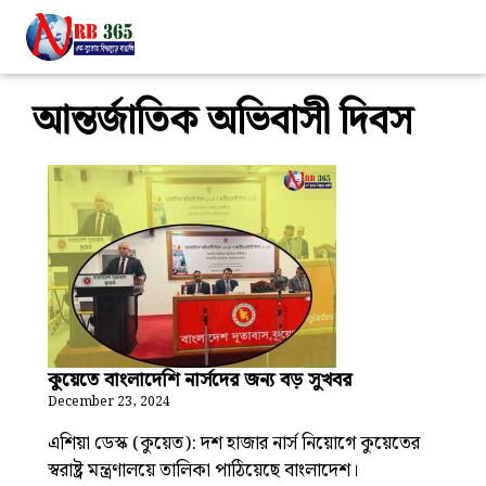
আন্তর্জাতিক অভিবাসী দিবস
কুয়েতে বাংলাদেশি নার্সদের জন্য বড় সুখবর
December 23, 2024
এশিয়া ডেস্ক (কুয়েত): দশ হাজার নার্স নিয়োগে কুয়েতের
স্বরাষ্ট্র মন্ত্রণালয়ে তালিকা পাঠিয়েছে বাংলাদেশ।