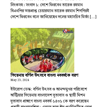
লিংকসহ। সংবাদ ১: দেশে ফিরবেন তারেক রহমান
বিএনপির ভারপ্রাপ্ত চেয়ারম্যান তারেক রহমান শিগগিরই
দেশে ফিরবেন বলে জানিয়েছেন দলের মহাসচিব মির্জা […]
ভিয়েনায় বর্ণিল উৎসবে বাংলা নববর্ষকে বরণ
May 23, 2024
ইউরোপ ডেস্ক: বর্ণিল উৎসব ও আনন্দমুখর পরিবেশে
অস্ট্রিয়ার ভিয়েনায় বাংলাদেশ দূতাবাস ও স্থায়ী মিশন
দূতাবাস প্রাঙ্গণে বাংলা নববর্ষ-১৪৩১ কে বরণ করেছেন