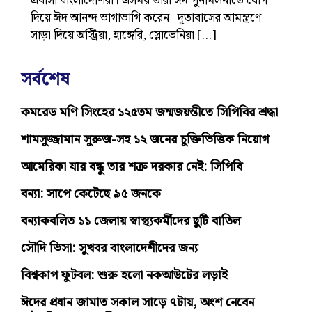
প্রবাসী বাংলাদেশিরা। এসময় তারা ঈদ পুনর্মিলনীতে যোগ
দিয়ে ঈদ আনন্দ ভাগাভাগি করেন। দূতাবাসের আমন্ত্রণে
সাড়া দিয়ে অস্ট্রিয়া, হাঙ্গেরি, স্লোভেনিয়া […]
সর্বশেষ
কমরেড মণি সিংহের ১২৫তম জন্মজয়ন্তীতে সিপিবির শ্রদ্ধা
শামসুজ্জামান সুরুজ-সহ ১২ জনের চুক্তিভিত্তিক নিয়োগ
আমেরিকা যার বন্ধু তার শত্রু দরকার নেই: সিপিবি
বন্যা: সাপে কেটেছে ৯৫ জনকে
বন্যাকবলিত ১১ জেলায় স্বাস্থ্যকর্মীদের ছুটি বাতিল
সৌদি ভিসা: সুখবর বাংলাদেশীদের জন্য
বিশ্বকাপ ফুটবল: শুরু হলো নকআউটের লড়াই
ঈদের প্রধান জামাত সকাল সাড়ে ৭টায়, অংশ নেবেন