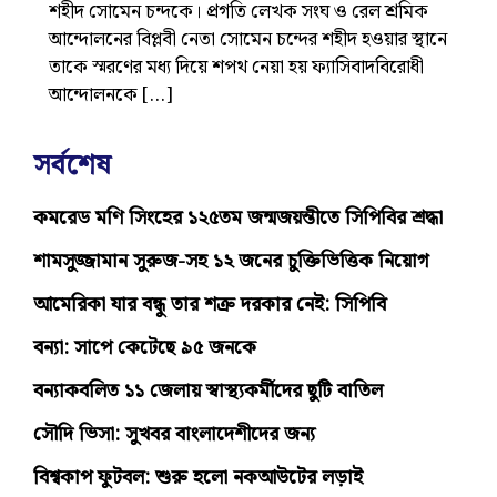
শহীদ সোমেন চন্দকে। প্রগতি লেখক সংঘ ও রেল শ্রমিক
আন্দোলনের বিপ্লবী নেতা সোমেন চন্দের শহীদ হওয়ার স্থানে
তাকে স্মরণের মধ্য দিয়ে শপথ নেয়া হয় ফ্যাসিবাদবিরোধী
আন্দোলনকে […]
সর্বশেষ
কমরেড মণি সিংহের ১২৫তম জন্মজয়ন্তীতে সিপিবির শ্রদ্ধা
শামসুজ্জামান সুরুজ-সহ ১২ জনের চুক্তিভিত্তিক নিয়োগ
আমেরিকা যার বন্ধু তার শত্রু দরকার নেই: সিপিবি
বন্যা: সাপে কেটেছে ৯৫ জনকে
বন্যাকবলিত ১১ জেলায় স্বাস্থ্যকর্মীদের ছুটি বাতিল
সৌদি ভিসা: সুখবর বাংলাদেশীদের জন্য
বিশ্বকাপ ফুটবল: শুরু হলো নকআউটের লড়াই