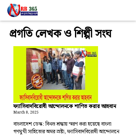
প্রগতি লেখক ও শিল্পী সংঘ
ফ্যাসিবাদবিরোধী আন্দোলনকে শাণিত করার আহবান
March 8, 2025
বাংলাদেশ ডেস্ক: বিনম্র শ্রদ্ধায় স্মরণ করা হয়েছে বাংলা
গণমুখী সাহিত্যের অমর স্রষ্টা, ফ্যাসিবাদবিরোধী আন্দোলনে