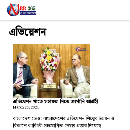
এভিয়েশন
এভিয়েশন খাতে সহায়তা দিতে জার্মানি আগ্রহী
March 20, 2024
বাংলাদেশ ডেস্ক: বাংলাদেশের এভিয়েশন শিল্পের উন্নয়ন ও
বিকাশে কারিগরী সহযোগিতা দেয়ার প্রস্তাব দিয়েছে