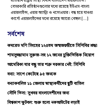
প্রতিষ্ঠান রাষ্ট্রীয় সংস্থা বিমান বাংলাদেশ এয়ারলাইন্স।
বেসরকারি প্রতিষ্ঠানগুলোর মধ্যে রয়েছে ইউএস-বাংলা
এয়ারলাইন্স, এয়ার অ্যাস্ট্রা ও নভোএয়ার। বন্ধ হয়ে যাওয়া
কার্গো এয়ারলাইন্সের মধ্যে রয়েছে অ্যারো বেঙ্গল […]
সর্বশেষ
কমরেড মণি সিংহের ১২৫তম জন্মজয়ন্তীতে সিপিবির শ্রদ্ধা
শামসুজ্জামান সুরুজ-সহ ১২ জনের চুক্তিভিত্তিক নিয়োগ
আমেরিকা যার বন্ধু তার শত্রু দরকার নেই: সিপিবি
বন্যা: সাপে কেটেছে ৯৫ জনকে
বন্যাকবলিত ১১ জেলায় স্বাস্থ্যকর্মীদের ছুটি বাতিল
সৌদি ভিসা: সুখবর বাংলাদেশীদের জন্য
বিশ্বকাপ ফুটবল: শুরু হলো নকআউটের লড়াই