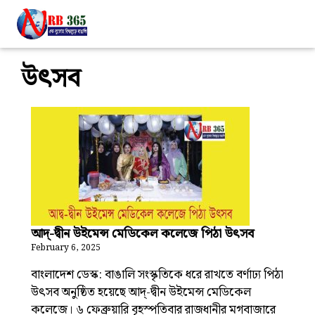
উৎসব
আদ্-দ্বীন উইমেন্স মেডিকেল কলেজে পিঠা উৎসব
February 6, 2025
বাংলাদেশ ডেস্ক: বাঙালি সংস্কৃতিকে ধরে রাখতে বর্ণাঢ্য পিঠা
উৎসব অনুষ্ঠিত হয়েছে আদ্-দ্বীন উইমেন্স মেডিকেল
কলেজে। ৬ ফেব্রুয়ারি বৃহস্পতিবার রাজধানীর মগবাজারে