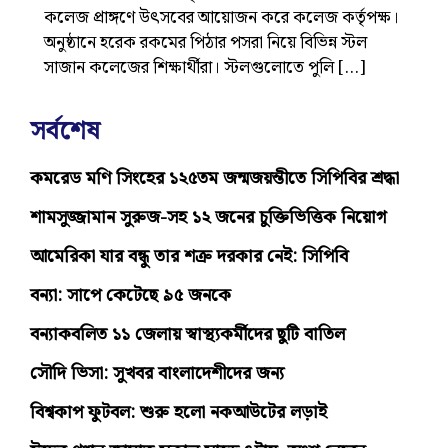
কলেজ প্রাঙ্গণে উৎসবের আয়োজন করে কলেজ কর্তৃপক্ষ।
অনুষ্ঠানে হরেক রকমের পিঠার পসরা নিয়ে বিভিন্ন স্টল
সাজান কলেজের শিক্ষার্থীরা। স্টলগুলোতে পুলি […]
সর্বশেষ
কমরেড মণি সিংহের ১২৫তম জন্মজয়ন্তীতে সিপিবির শ্রদ্ধা
শামসুজ্জামান সুরুজ-সহ ১২ জনের চুক্তিভিত্তিক নিয়োগ
আমেরিকা যার বন্ধু তার শত্রু দরকার নেই: সিপিবি
বন্যা: সাপে কেটেছে ৯৫ জনকে
বন্যাকবলিত ১১ জেলায় স্বাস্থ্যকর্মীদের ছুটি বাতিল
সৌদি ভিসা: সুখবর বাংলাদেশীদের জন্য
বিশ্বকাপ ফুটবল: শুরু হলো নকআউটের লড়াই