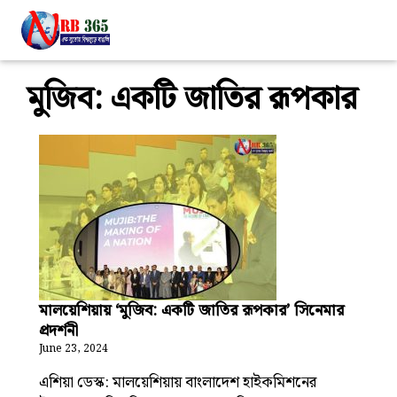
মুজিব: একটি জাতির রূপকার
মালয়েশিয়ায় ‘মুজিব: একটি জাতির রূপকার’ সিনেমার
প্রদর্শনী
June 23, 2024
এশিয়া ডেস্ক: মালয়েশিয়ায় বাংলাদেশ হাইকমিশনের