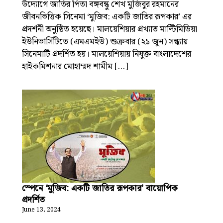
উদ্যোগে জাতির পিতা বঙ্গবন্ধু শেখ মুজিবুর রহমানের
জীবনভিত্তিক সিনেমা ‘মুজিব: একটি জাতির রূপকার’ এর
প্রদর্শনী অনুষ্ঠিত হয়েছে। মালয়েশিয়ার প্রখ্যাত মাল্টিমিডিয়া
ইউনিভার্সিটিতে (এমএমইউ) শুক্রবার (২১ জুন) সন্ধ্যায়
সিনেমাটি প্রদর্শিত হয়। মালয়েশিয়ায় নিযুক্ত বাংলাদেশের
হাইকমিশনার মোহাম্মদ শামীম […]
স্পেনে ‘মুজিব: একটি জাতির রূপকার’ বায়োপিক
প্রদর্শিত
June 13, 2024