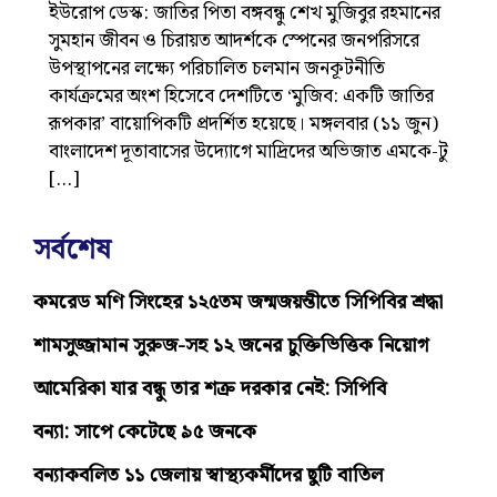
ইউরোপ ডেস্ক: জাতির পিতা বঙ্গবন্ধু শেখ মুজিবুর রহমানের
সুমহান জীবন ও চিরায়ত আদর্শকে স্পেনের জনপরিসরে
উপস্থাপনের লক্ষ্যে পরিচালিত চলমান জনকূটনীতি
কার্যক্রমের অংশ হিসেবে দেশটিতে ‘মুজিব: একটি জাতির
রূপকার’ বায়োপিকটি প্রদর্শিত হয়েছে। মঙ্গলবার (১১ জুন)
বাংলাদেশ দূতাবাসের উদ্যোগে মাদ্রিদের অভিজাত এমকে-টু
[…]
সর্বশেষ
কমরেড মণি সিংহের ১২৫তম জন্মজয়ন্তীতে সিপিবির শ্রদ্ধা
শামসুজ্জামান সুরুজ-সহ ১২ জনের চুক্তিভিত্তিক নিয়োগ
আমেরিকা যার বন্ধু তার শত্রু দরকার নেই: সিপিবি
বন্যা: সাপে কেটেছে ৯৫ জনকে
বন্যাকবলিত ১১ জেলায় স্বাস্থ্যকর্মীদের ছুটি বাতিল