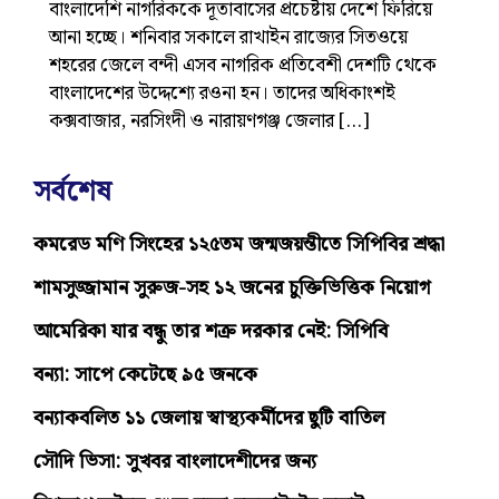
বাংলাদেশি নাগরিককে দূতাবাসের প্রচেষ্টায় দেশে ফিরিয়ে
আনা হচ্ছে। শনিবার সকালে রাখাইন রাজ্যের সিতওয়ে
শহরের জেলে বন্দী এসব নাগরিক প্রতিবেশী দেশটি থেকে
বাংলাদেশের উদ্দেশ্যে রওনা হন। তাদের অধিকাংশই
কক্সবাজার, নরসিংদী ও নারায়ণগঞ্জ জেলার […]
সর্বশেষ
কমরেড মণি সিংহের ১২৫তম জন্মজয়ন্তীতে সিপিবির শ্রদ্ধা
শামসুজ্জামান সুরুজ-সহ ১২ জনের চুক্তিভিত্তিক নিয়োগ
আমেরিকা যার বন্ধু তার শত্রু দরকার নেই: সিপিবি
বন্যা: সাপে কেটেছে ৯৫ জনকে
বন্যাকবলিত ১১ জেলায় স্বাস্থ্যকর্মীদের ছুটি বাতিল
সৌদি ভিসা: সুখবর বাংলাদেশীদের জন্য