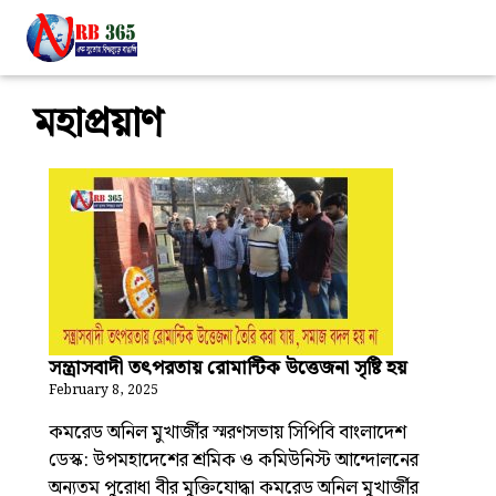
মহাপ্রয়াণ
সন্ত্রাসবাদী তৎপরতায় রোমান্টিক উত্তেজনা সৃষ্টি হয়
February 8, 2025
কমরেড অনিল মুখার্জীর স্মরণসভায় সিপিবি বাংলাদেশ
ডেস্ক: উপমহাদেশের শ্রমিক ও কমিউনিস্ট আন্দোলনের
অন্যতম পুরোধা বীর মুক্তিযোদ্ধা কমরেড অনিল মুখার্জীর