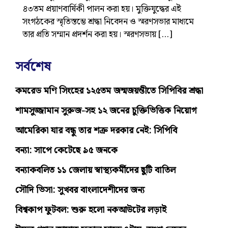
৪৩তম প্রয়াণবার্ষিকী পালন করা হয়। মুক্তিযুদ্ধের এই
সংগঠকের স্মৃতিস্তম্ভে শ্রদ্ধা নিবেদন ও স্মরণসভার মাধ্যমে
তার প্রতি সম্মান প্রদর্শন করা হয়। স্মরণসভায় […]
সর্বশেষ
কমরেড মণি সিংহের ১২৫তম জন্মজয়ন্তীতে সিপিবির শ্রদ্ধা
শামসুজ্জামান সুরুজ-সহ ১২ জনের চুক্তিভিত্তিক নিয়োগ
আমেরিকা যার বন্ধু তার শত্রু দরকার নেই: সিপিবি
বন্যা: সাপে কেটেছে ৯৫ জনকে
বন্যাকবলিত ১১ জেলায় স্বাস্থ্যকর্মীদের ছুটি বাতিল
সৌদি ভিসা: সুখবর বাংলাদেশীদের জন্য
বিশ্বকাপ ফুটবল: শুরু হলো নকআউটের লড়াই