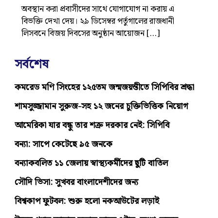
অবস্থান করা প্রবাসীদের সাথে যোগাযোগ না করায় এ
বিভক্তি দেখা দেয়। ২৯ ডিসেম্বর পর্তুগালের রাজধানী
লিসবনে বিজয় দিবসের অনুষ্ঠান আয়োজন […]
সর্বশেষ
কমরেড মণি সিংহের ১২৫তম জন্মজয়ন্তীতে সিপিবির শ্রদ্ধা
শামসুজ্জামান সুরুজ-সহ ১২ জনের চুক্তিভিত্তিক নিয়োগ
আমেরিকা যার বন্ধু তার শত্রু দরকার নেই: সিপিবি
বন্যা: সাপে কেটেছে ৯৫ জনকে
বন্যাকবলিত ১১ জেলায় স্বাস্থ্যকর্মীদের ছুটি বাতিল
সৌদি ভিসা: সুখবর বাংলাদেশীদের জন্য
বিশ্বকাপ ফুটবল: শুরু হলো নকআউটের লড়াই