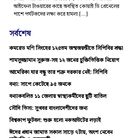
আইফেল টাওয়ারের কাছে অবস্থিত কোয়াই ডি গ্রেনেলের
পাশে পর্যটকদের লক্ষ্য করে হামলা […]
সর্বশেষ
কমরেড মণি সিংহের ১২৫তম জন্মজয়ন্তীতে সিপিবির শ্রদ্ধা
শামসুজ্জামান সুরুজ-সহ ১২ জনের চুক্তিভিত্তিক নিয়োগ
আমেরিকা যার বন্ধু তার শত্রু দরকার নেই: সিপিবি
বন্যা: সাপে কেটেছে ৯৫ জনকে
বন্যাকবলিত ১১ জেলায় স্বাস্থ্যকর্মীদের ছুটি বাতিল
সৌদি ভিসা: সুখবর বাংলাদেশীদের জন্য
বিশ্বকাপ ফুটবল: শুরু হলো নকআউটের লড়াই
ঈদের প্রধান জামাত সকাল সাড়ে ৭টায়, অংশ নেবেন