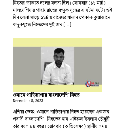
নিহতরা ডাকাত দলের সদস্য ছিল। সোমবার (১১ মার্চ)
মালয়েশিয়ার পাহাং রাজ্যে বন্দুক যুদ্ধের এ ঘটনা ঘটে। ওই
দিন বেলা সাড়ে ১১টায় রাজ্যের যালান পেকান-কুয়ান্তানে
বন্দুকযুদ্ধে নিহতদের দুই জন […]
ওমানে গাড়িচাপায় বাংলাদেশি নিহত
December 5, 2023
এশিয়া ডেস্ক: ওমানে গাড়িচাপায় নিহত হয়েছেন একজন
প্রবাসী বাংলাদেশি। নিহতের নাম খাইরুল ইসলাম চৌধুরী।
তার বয়স ৪৪ বছর। রোববার (৩ ডিসেম্বর) স্থানীয় সময়