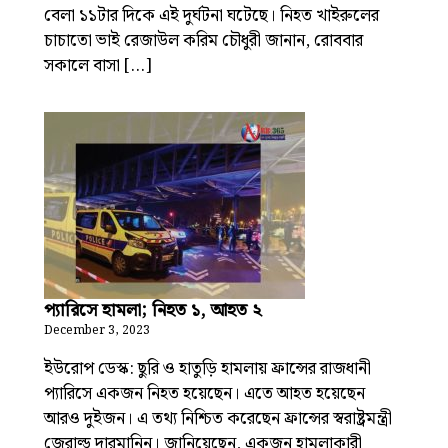
বেলা ১১টার দিকে এই দুর্ঘটনা ঘটেছে। নিহত খাইরুলের
চাচাতো ভাই রেজাউল করিম চৌধুরী জানান, রোববার
সকালে বাসা […]
প্যারিসে হামলা; নিহত ১, আহত ২
December 3, 2023
ইউরোপ ডেস্ক: ছুরি ও হাতুড়ি হামলায় ফ্রান্সের রাজধানী
প্যারিসে একজন নিহত হয়েছেন। এতে আহত হয়েছেন
আরও দুইজন। এ তথ্য নিশ্চিত করেছেন ফ্রান্সের স্বরাষ্ট্রমন্ত্রী
জেরাল্ড দারমানিন। জানিয়েছেন, একজন হামলাকারী