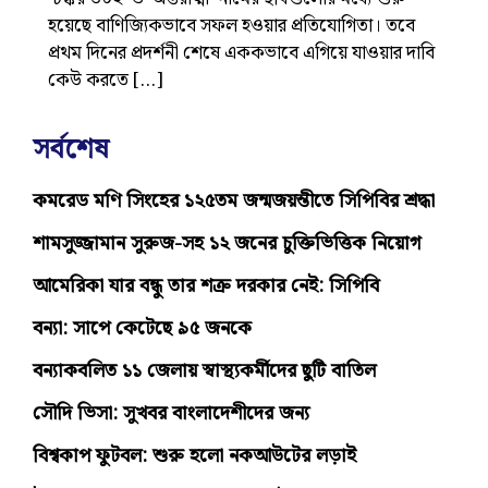
হয়েছে বাণিজ্যিকভাবে সফল হওয়ার প্রতিযোগিতা। তবে
প্রথম দিনের প্রদর্শনী শেষে এককভাবে এগিয়ে যাওয়ার দাবি
কেউ করতে […]
সর্বশেষ
কমরেড মণি সিংহের ১২৫তম জন্মজয়ন্তীতে সিপিবির শ্রদ্ধা
শামসুজ্জামান সুরুজ-সহ ১২ জনের চুক্তিভিত্তিক নিয়োগ
আমেরিকা যার বন্ধু তার শত্রু দরকার নেই: সিপিবি
বন্যা: সাপে কেটেছে ৯৫ জনকে
বন্যাকবলিত ১১ জেলায় স্বাস্থ্যকর্মীদের ছুটি বাতিল
সৌদি ভিসা: সুখবর বাংলাদেশীদের জন্য
বিশ্বকাপ ফুটবল: শুরু হলো নকআউটের লড়াই