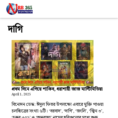
দাগি
প্রথম দিনে এগিয়ে শাকিব, ধরাশায়ী জাজ মাল্টিমিডিয়া
April 1, 2025
বিনোদন ডেস্ক: ঈদুল ফিতর উপলক্ষ্যে এবারে মুক্তি পাওয়া
চলচ্চিত্রের সংখ্যা ৬টি। ‘বরবাদ’, ‘দাগি’, ‘জংলি’, ‘জ্বিন ৩’,
‘চক্কর ৩০২’ ও ‘অন্তরাত্মা’ নামের ছবিগুলোর মধ্যে শুরু