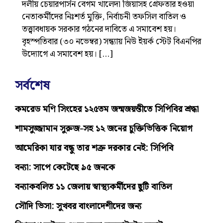
দলীয় চেয়ারপার্সন বেগম খালেদা জিয়াসহ গ্রেফতার হওয়া
নেতাকর্মীদের নিঃশর্ত মুক্তি, নির্বাচনী তফসিল বাতিল ও
তত্ত্বাবধায়ক সরকার গঠনের দাবিতে এ সমাবেশ হয়।
বৃহস্পতিবার (৩০ নভেম্বর) সন্ধ্যায় নিউ ইয়র্ক স্টেট বিএনপির
উদ্যোগে এ সমাবেশ হয়। […]
সর্বশেষ
কমরেড মণি সিংহের ১২৫তম জন্মজয়ন্তীতে সিপিবির শ্রদ্ধা
শামসুজ্জামান সুরুজ-সহ ১২ জনের চুক্তিভিত্তিক নিয়োগ
আমেরিকা যার বন্ধু তার শত্রু দরকার নেই: সিপিবি
বন্যা: সাপে কেটেছে ৯৫ জনকে
বন্যাকবলিত ১১ জেলায় স্বাস্থ্যকর্মীদের ছুটি বাতিল
সৌদি ভিসা: সুখবর বাংলাদেশীদের জন্য