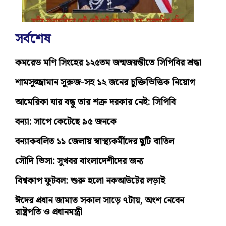
সর্বশেষ
কমরেড মণি সিংহের ১২৫তম জন্মজয়ন্তীতে সিপিবির শ্রদ্ধা
শামসুজ্জামান সুরুজ-সহ ১২ জনের চুক্তিভিত্তিক নিয়োগ
আমেরিকা যার বন্ধু তার শত্রু দরকার নেই: সিপিবি
বন্যা: সাপে কেটেছে ৯৫ জনকে
বন্যাকবলিত ১১ জেলায় স্বাস্থ্যকর্মীদের ছুটি বাতিল
সৌদি ভিসা: সুখবর বাংলাদেশীদের জন্য
বিশ্বকাপ ফুটবল: শুরু হলো নকআউটের লড়াই
ঈদের প্রধান জামাত সকাল সাড়ে ৭টায়, অংশ নেবেন
রাষ্ট্রপতি ও প্রধানমন্ত্রী