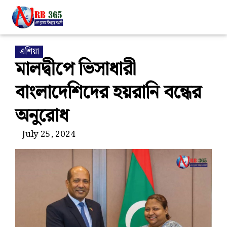
এশিয়া
মালদ্বীপে ভিসাধারী
বাংলাদেশিদের হয়রানি বন্ধের
অনুরোধ
July 25, 2024